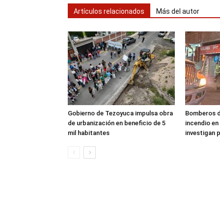
Artículos relacionados
Más del autor
Gobierno de Tezoyuca impulsa obra
Bomberos d
de urbanización en beneficio de 5
incendio en
mil habitantes
investigan 