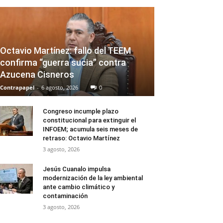
Octavio Martínez: fallo del TEEM
confirma “guerra sucia” contra
Azucena Cisneros
Contrapapel
-
6 agosto, 2026
0
Congreso incumple plazo
constitucional para extinguir el
INFOEM; acumula seis meses de
retraso: Octavio Martínez
3 agosto, 2026
Jesús Cuanalo impulsa
modernización de la ley ambiental
ante cambio climático y
contaminación
3 agosto, 2026