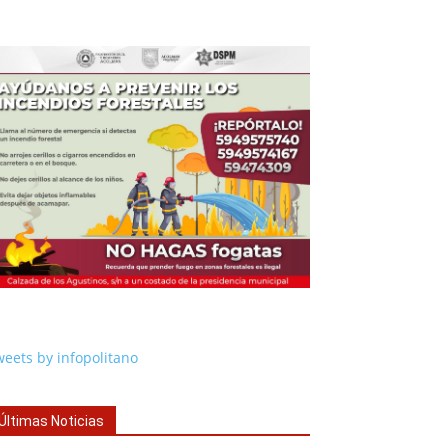
eets by infopolitano
Últimas Noticias