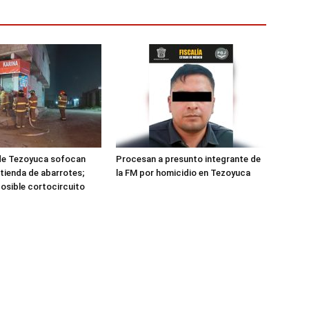
e Tezoyuca sofocan
Procesan a presunto integrante de
 tienda de abarrotes;
la FM por homicidio en Tezoyuca
posible cortocircuito