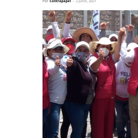
Por
Contrapapel
-
2 junio, 2021