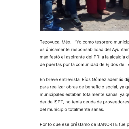
Tezoyuca, Méx.- “Yo como tesorero municipa
es únicamente responsabilidad del Ayuntamien
manifestó el aspirante del PRI a la alcaldí
de puertas por la comunidad de Ejidos de Te
En breve entrevista, Ríos Gómez además dij
para realizar obras de beneficio social, ya
municipales estaban totalmente sanas, ya q
deuda ISPT, no tenía deuda de proveedores,
del municipio totalmente sanas.
Por lo que ese préstamo de BANORTE fue par