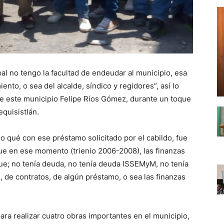
l no tengo la facultad de endeudar al municipio, esa
to, o sea del alcalde, síndico y regidores”, así lo
a de este municipio Felipe Ríos Gómez, durante un toque
quisistlán.
o qué con ese préstamo solicitado por el cabildo, fue
 que en ese momento (trienio 2006-2008), las finanzas
ue; no tenía deuda, no tenía deuda ISSEMyM, no tenía
 de contratos, de algún préstamo, o sea las finanzas
a realizar cuatro obras importantes en el municipio,