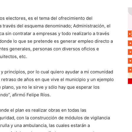
os electores, es el tema del ofrecimiento del
a a través del esquema denominado; Administración, el
a sin contratar a empresas y todo realizarlo a través
 donde lo que se pretende es generar empleo directo a
ntes generales, personas con diversos oficios e
itectos, etc.
 y principios, por lo cual quiero ayudar a mi comunidad
l retraso de años en que vive el municipio y un ejemplo
e plano, ya no le sirve y sólo hay que esperar los
ndo”, afirmó Felipe Ríos.
nde el plan es realizar obras en todas las
uridad, con la construcción de módulos de vigilancia
ulla y una ambulancia, las cuales estarán a