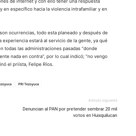
ones de internet y con ello tener una respuesta
 en específico hacia la violencia intrafamiliar y en
 son ocurrencias, todo esta planeado y después de
 experiencia estará al servicio de la gente, ya qué
en todas las administraciones pasadas “donde
ente nada en contra”, por lo cual indicó; “no vengo
 el priísta, Felipe Ríos.
Tezoyuca
PRI Tezoyuca
Artículo siguiente
Denuncian al PAN por pretender sembrar 20 mil
votos en Huixquilucan