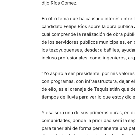
dijo Ríos Gómez.
En otro tema que ha causado interés entre l
candidato Felipe Ríos sobre la obra públic
cual comprende la realización de obra públic
de los servidores públicos municipales, en
los tezoyuquenses, desde; albañiles, ayuda
incluso profesionales, como ingenieros, arqu
“Yo aspiro a ser presidente, por mis valores
con programas, con infraestructura, dejar e
de ello, es el drenaje de Tequisistlán qué d
tiempos de lluvia para ver lo que estoy dicie
Y esa será una de sus primeras obras, en do
comunidades, donde la prioridad será la seg
para tener ahí de forma permanente una patr