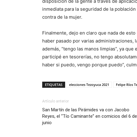
disposición de la gente a través de aplicaci
inmediata para la seguridad de la población y
contra de la mujer.
Finalmente, dejo en claro que nada de esto
haber pasado por varias administraciones, la
además, “tengo las manos limpias”, ya que 
participé en tesorerías, no tengo absolutam
haber si puedo, vengo porque puedo”, culminó
ETIQUETAS
elecciones Tezoyuca 2021
Felipe Ríos 
Artículo anterior
San Martín de las Pirámides va con Jacobo
Reyes, el “Tío Caminante” en comicios del 6 de
junio