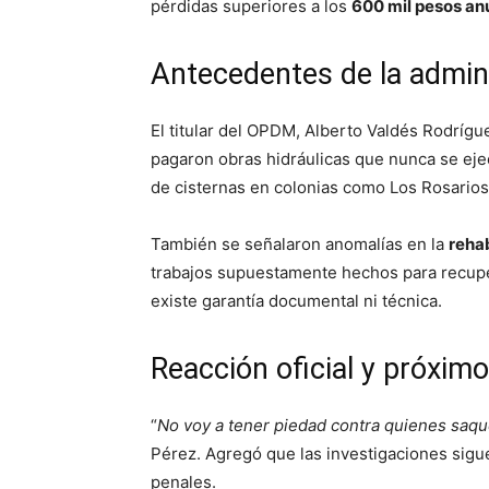
pérdidas superiores a los
600 mil pesos an
Antecedentes de la admin
El titular del OPDM, Alberto Valdés Rodrígu
pagaron obras hidráulicas que nunca se eje
de cisternas en colonias como Los Rosarios,
También se señalaron anomalías en la
rehab
trabajos supuestamente hechos para recupe
existe garantía documental ni técnica.
Reacción oficial y próxim
“
No voy a tener piedad contra quienes saqu
Pérez. Agregó que las investigaciones sig
penales.