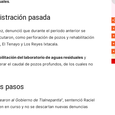
uales
.
istración pasada
ez, denunció que durante el periodo anterior se
cutaron, como perforación de pozos y rehabilitación
 El Tenayo y Los Reyes Ixtacala.
ilitación del laboratorio de aguas residuales
y
rar el caudal de pozos profundos, de los cuales no
os pasos
earon al Gobierno de Tlalnepantla
”, sentenció Raciel
uen en curso y no se descartan nuevas denuncias