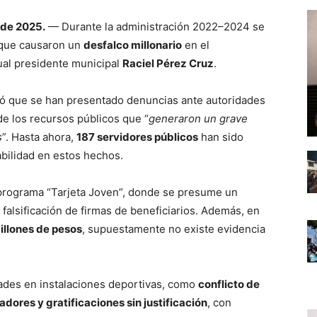
 de 2025.
— Durante la administración 2022–2024 se
 que causaron un
desfalco millonario
en el
ual presidente municipal
Raciel Pérez Cruz
.
mó que se han presentado denuncias ante autoridades
e los recursos públicos que “
generaron un grave
s
”. Hasta ahora,
187 servidores públicos
han sido
abilidad en estos hechos.
 programa “Tarjeta Joven”, donde se presume un
falsificación de firmas de beneficiarios. Además, en
illones de pesos
, supuestamente no existe evidencia
ades en instalaciones deportivas, como
conflicto de
adores y gratificaciones sin justificación
, con