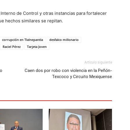
Interno de Control y otras instancias para fortalecer
ue hechos similares se repitan.
corrupción en Tlalnepantla
desfalco millonario
Raciel Pérez
Tarjeta Joven
Artículo siguiente
mo
Caen dos por robo con violencia en la Peñón-
Texcoco y Circuito Mexiquense