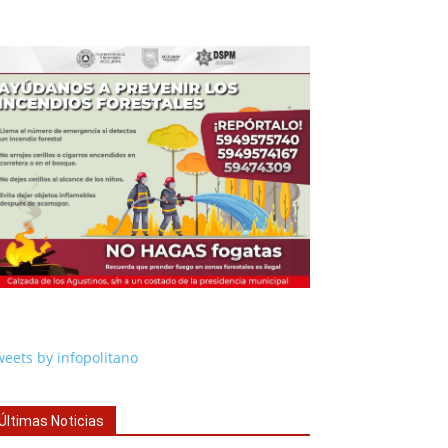
eets by infopolitano
Últimas Noticias