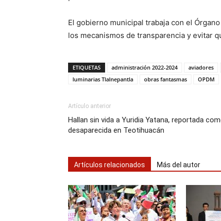
El gobierno municipal trabaja con el Órgano 
los mecanismos de transparencia y evitar q
ETIQUETAS
administración 2022-2024
aviadores
luminarias Tlalnepantla
obras fantasmas
OPDM
Artículo anterior
Hallan sin vida a Yuridia Yatana, reportada co
desaparecida en Teotihuacán
Artículos relacionados
Más del autor