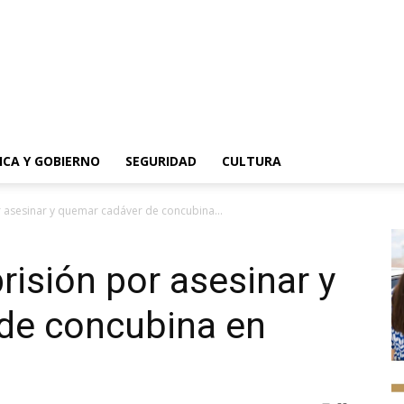
ICA Y GOBIERNO
SEGURIDAD
CULTURA
 asesinar y quemar cadáver de concubina...
risión por asesinar y
de concubina en