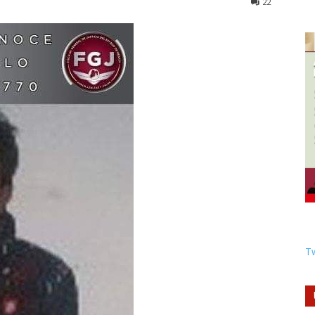
22
Tw