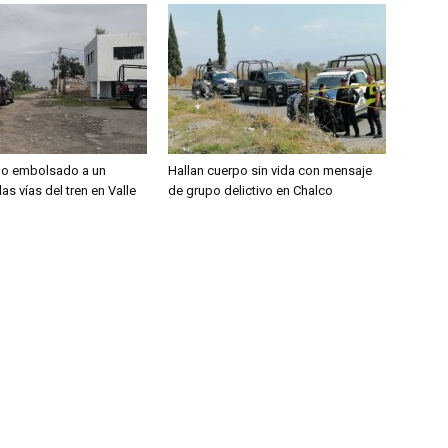
po embolsado a un
Hallan cuerpo sin vida con mensaje
as vías del tren en Valle
de grupo delictivo en Chalco