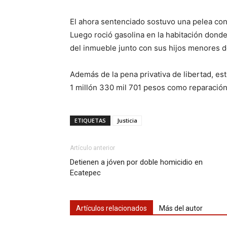
El ahora sentenciado sostuvo una pelea con 
Luego roció gasolina en la habitación donde 
del inmueble junto con sus hijos menores d
Además de la pena privativa de libertad, e
1 millón 330 mil 701 pesos como reparación
ETIQUETAS
Justicia
Artículo anterior
Detienen a jóven por doble homicidio en
Ecatepec
Artículos relacionados
Más del autor