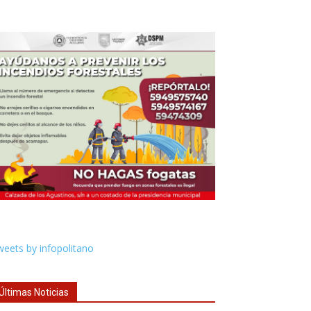
eets by infopolitano
Últimas Noticias