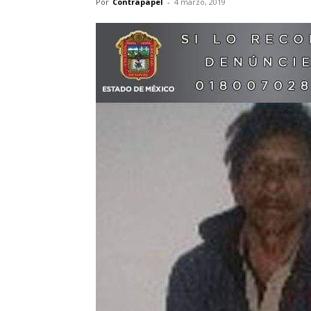
Por
Contrapapel
-
4 marzo, 2019