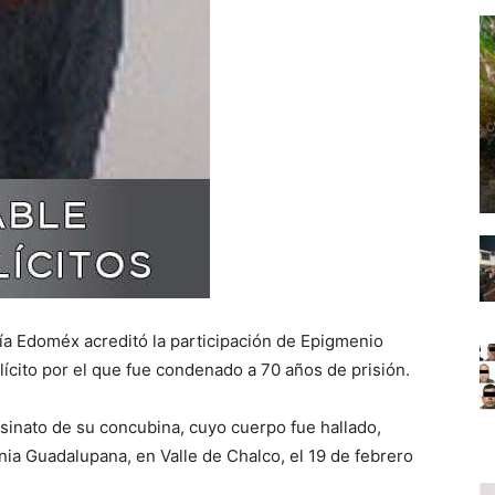
alía Edoméx acreditó la participación de Epigmenio
ilícito por el que fue condenado a 70 años de prisión.
sinato de su concubina, cuyo cuerpo fue hallado,
nia Guadalupana, en Valle de Chalco, el 19 de febrero