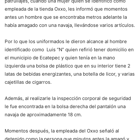
patrullajes, cuando una mujer quien se identificó como
empleada de la tienda Oxxo, les informó que momentos
antes un hombre que se encontraba metros adelante la
había amagado con una navaja, llevándose varios artículos.
Por lo que los uniformados le dieron alcance al hombre
identificado como Luis “N” quien refirió tener domicilio en
el municipio de Ecatepec y quien tenía en la mano
izquierda una bolsa de plástico que en su interior tiene 2
latas de bebidas energizantes, una botella de licor, y varias
cajetillas de cigarros.
Además, al realizarle la inspección corporal de seguridad
le fue encontrada en la bolsa derecha del pantalón una
navaja de aproximadamente 18 cm.
Momentos después, la empleada del Oxxo señaló al
detenido como la persona que minutos antes la amagó y