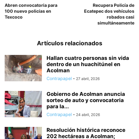
Abren convocatoria para
Recupera Policía de
100 nuevo policías en
Ecatepec dos vehículos
Texcoco
robados casi
simultáneamente
Artículos relacionados
Hallan cuatro personas sin vida
dentro de un huachitúnel en
Acolman
Contrapapel
-
27 abril, 2026
Gobierno de Acolman anuncia
sorteo de auto y convocatoria
para la...
Contrapapel
-
24 abril, 2026
Resolución histórica reconoce
202 hectáreas a Acolman;