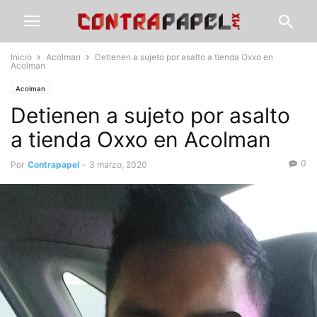
Inicio
Acolman
Detienen a sujeto por asalto a tienda Oxxo en
Acolman
Acolman
Detienen a sujeto por asalto
a tienda Oxxo en Acolman
0
Por
Contrapapel
-
3 marzo, 2020