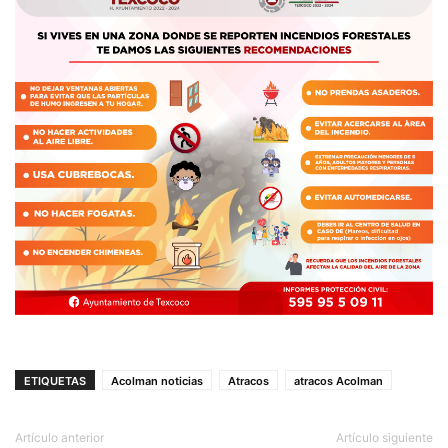
ETIQUETAS
Acolman noticias
Atracos
atracos Acolman
Artículo anterior
Artículo siguiente