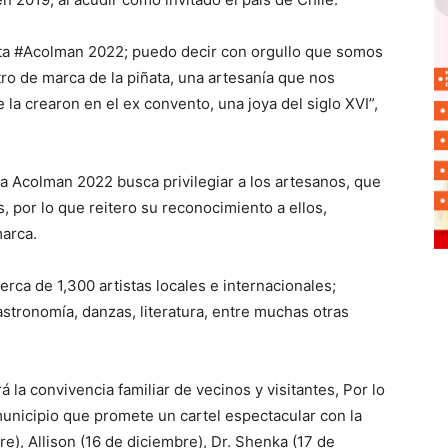
iñata #Acolman 2022; puedo decir con orgullo que somos
tro de marca de la piñata, una artesanía que nos
e la crearon en el ex convento, una joya del siglo XVI”,
ata Acolman 2022 busca privilegiar a los artesanos, que
s, por lo que reitero su reconocimiento a ellos,
marca.
rca de 1,300 artistas locales e internacionales;
stronomía, danzas, literatura, entre muchas otras
 la convivencia familiar de vecinos y visitantes, Por lo
 municipio que promete un cartel espectacular con la
e), Allison (16 de diciembre), Dr. Shenka (17 de