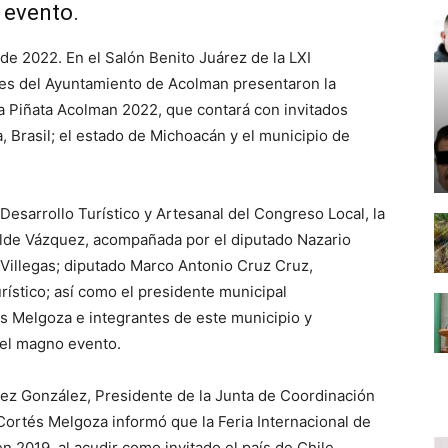
 evento.
de 2022. En el Salón Benito Juárez de la LXI
des del Ayuntamiento de Acolman presentaron la
 la Piñata Acolman 2022, que contará con invitados
 Brasil; el estado de Michoacán y el municipio de
Desarrollo Turístico y Artesanal del Congreso Local, la
alde Vázquez, acompañada por el diputado Nazario
 Villegas; diputado Marco Antonio Cruz Cruz,
rístico; así como el presidente municipal
s Melgoza e integrantes de este municipio y
 del magno evento.
z González, Presidente de la Junta de Coordinación
 Cortés Melgoza informó que la Feria Internacional de
en 2019, al acudir como invitado el país de Chile.