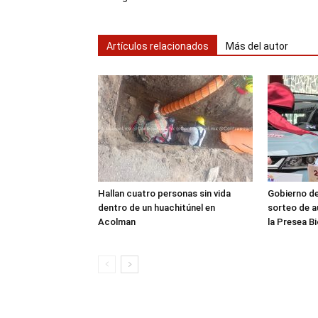
Artículos relacionados
Más del autor
Hallan cuatro personas sin vida
Gobierno d
dentro de un huachitúnel en
sorteo de a
Acolman
la Presea B