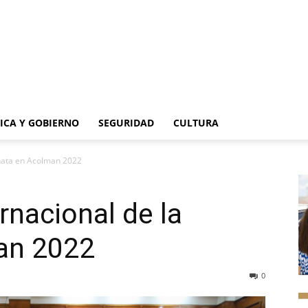
TICA Y GOBIERNO
SEGURIDAD
CULTURA
Piñata en Acolman 2022
ernacional de la
an 2022
0