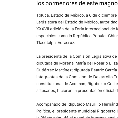
los pormenores de este magno
Toluca, Estado de México, a 6 de diciembre 
Legislatura del Estado de México, autorida
XXXVII edición de la Feria Internacional de
especiales como la República Popular China,
Tlacotalpa, Veracruz.
La presidenta de la Comisión Legislativa de 
diputada de Morena, María del Rosario Eliz
Gutiérrez Martínez; diputada Beatriz García
integrantes de la Comisión de Desarrollo Tu
constitucional de Acolman, Rigoberto Corté
artesanos, hicieron la presentación oficial
Acompañado del diputado Maurilio Hernánde
Política, el presidente municipal Rigoberto
la Piñata adquirió el papel de Internacional 