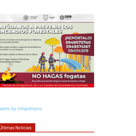
eets by infopolitano
Últimas Noticias