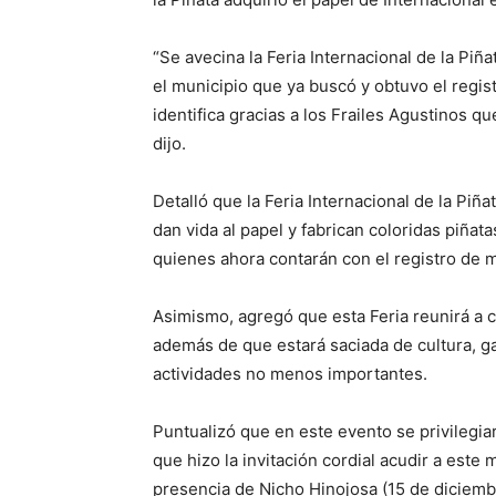
“Se avecina la Feria Internacional de la P
el municipio que ya buscó y obtuvo el regis
identifica gracias a los Frailes Agustinos qu
dijo.
Detalló que la Feria Internacional de la Piñ
dan vida al papel y fabrican coloridas piñata
quienes ahora contarán con el registro de 
Asimismo, agregó que esta Feria reunirá a ce
además de que estará saciada de cultura, ga
actividades no menos importantes.
Puntualizó que en este evento se privilegiará
que hizo la invitación cordial acudir a este
presencia de Nicho Hinojosa (15 de diciembr