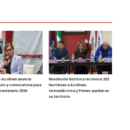
e Acolman anuncia
Resolución histórica reconoce 202
uto y convocatoria para
hectáreas a Acolman;
icentenario 2026
termoeléctrica y Pemex quedan en
su territorio