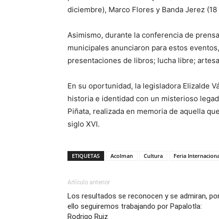
diciembre), Marco Flores y Banda Jerez (18
Asimismo, durante la conferencia de prensa
municipales anunciaron para estos eventos,
presentaciones de libros; lucha libre; arte
En su oportunidad, la legisladora Elizalde
historia e identidad con un misterioso legad
Piñata, realizada en memoria de aquella qu
siglo XVI.
ETIQUETAS
Acolman
Cultura
Feria Internaciona
Artículo anterior
Los resultados se reconocen y se admiran, po
ello seguiremos trabajando por Papalotla:
Rodrigo Ruiz