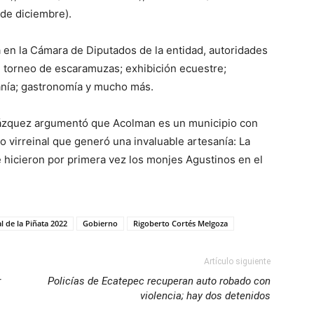
 de diciembre).
 en la Cámara de Diputados de la entidad, autoridades
 torneo de escaramuzas; exhibición ecuestre;
sanía; gastronomía y mucho más.
 Vázquez argumentó que Acolman es un municipio con
o virreinal que generó una invaluable artesanía: La
e hicieron por primera vez los monjes Agustinos en el
l de la Piñata 2022
Gobierno
Rigoberto Cortés Melgoza
Artículo siguiente
r
Policías de Ecatepec recuperan auto robado con
violencia; hay dos detenidos