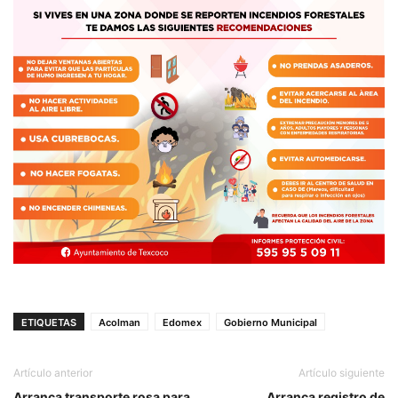
ETIQUETAS
Acolman
Edomex
Gobierno Municipal
Artículo anterior
Artículo siguiente
Arranca transporte rosa para
Arranca registro de