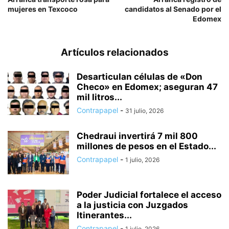
mujeres en Texcoco
candidatos al Senado por el
Edomex
Artículos relacionados
Desarticulan células de «Don
Checo» en Edomex; aseguran 47
mil litros...
Contrapapel
-
31 julio, 2026
Chedraui invertirá 7 mil 800
millones de pesos en el Estado...
Contrapapel
-
1 julio, 2026
Poder Judicial fortalece el acceso
a la justicia con Juzgados
Itinerantes...
Contrapapel
-
1 julio, 2026