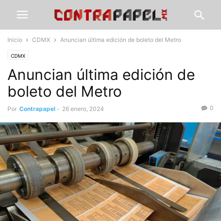
Inicio
CDMX
Anuncian última edición de boleto del Metro
CDMX
Anuncian última edición de
boleto del Metro
0
Por
Contrapapel
-
26 enero, 2024