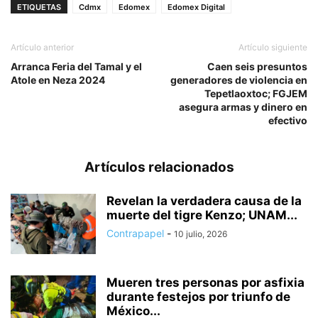
ETIQUETAS
Cdmx
Edomex
Edomex Digital
Artículo anterior
Artículo siguiente
Arranca Feria del Tamal y el
Caen seis presuntos
Atole en Neza 2024
generadores de violencia en
Tepetlaoxtoc; FGJEM
asegura armas y dinero en
efectivo
Artículos relacionados
Revelan la verdadera causa de la
muerte del tigre Kenzo; UNAM...
Contrapapel
-
10 julio, 2026
Mueren tres personas por asfixia
durante festejos por triunfo de
México...