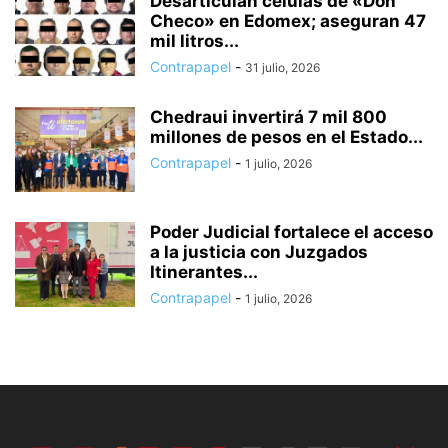
Desarticulan células de «Don
Checo» en Edomex; aseguran 47
mil litros...
Contrapapel
-
31 julio, 2026
Chedraui invertirá 7 mil 800
millones de pesos en el Estado...
Contrapapel
-
1 julio, 2026
Poder Judicial fortalece el acceso
a la justicia con Juzgados
Itinerantes...
Contrapapel
-
1 julio, 2026