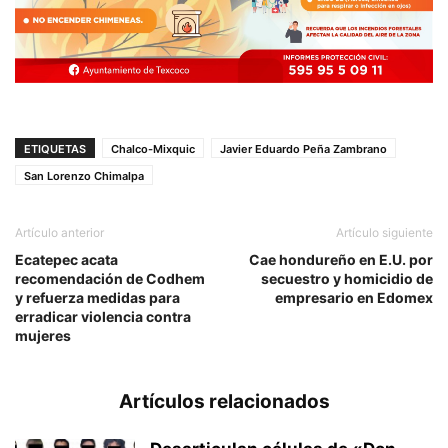
ETIQUETAS
Chalco-Mixquic
Javier Eduardo Peña Zambrano
San Lorenzo Chimalpa
Artículo anterior
Artículo siguiente
Ecatepec acata
Cae hondureño en E.U. por
recomendación de Codhem
secuestro y homicidio de
y refuerza medidas para
empresario en Edomex
erradicar violencia contra
mujeres
Artículos relacionados