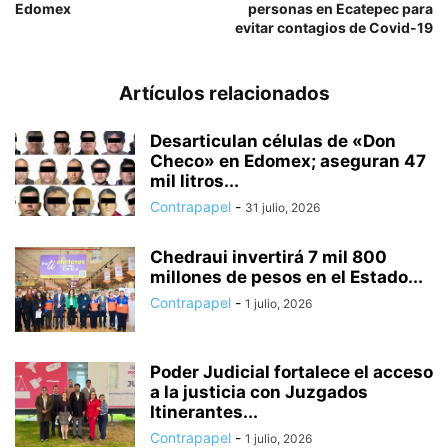
Edomex
personas en Ecatepec para
evitar contagios de Covid-19
Artículos relacionados
Desarticulan células de «Don
Checo» en Edomex; aseguran 47
mil litros...
Contrapapel
-
31 julio, 2026
Chedraui invertirá 7 mil 800
millones de pesos en el Estado...
Contrapapel
-
1 julio, 2026
Poder Judicial fortalece el acceso
a la justicia con Juzgados
Itinerantes...
Contrapapel
-
1 julio, 2026