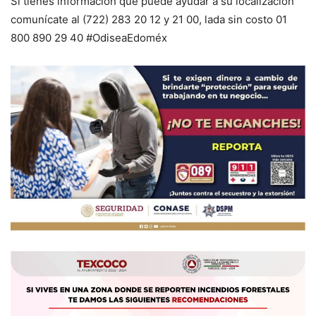
Si tienes información que puede ayudar a su localización
comunícate al (722) 283 20 12 y 21 00, lada sin costo 01
800 890 29 40 #OdiseaEdoméx