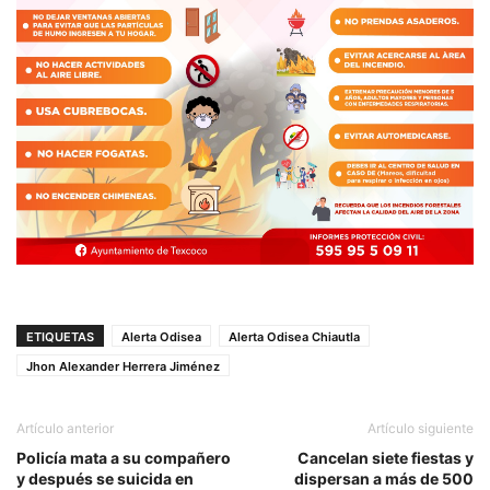
ETIQUETAS
Alerta Odisea
Alerta Odisea Chiautla
Jhon Alexander Herrera Jiménez
Artículo anterior
Artículo siguiente
Policía mata a su compañero
Cancelan siete fiestas y
y después se suicida en
dispersan a más de 500