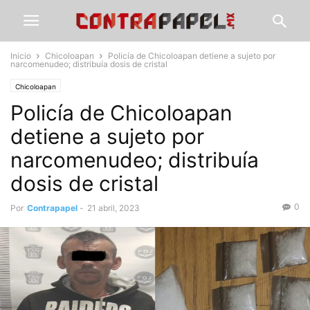
Inicio
Chicoloapan
Policía de Chicoloapan detiene a sujeto por
narcomenudeo; distribuía dosis de cristal
Chicoloapan
Policía de Chicoloapan
detiene a sujeto por
narcomenudeo; distribuía
dosis de cristal
0
Por
Contrapapel
-
21 abril, 2023