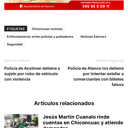
ETIQUETAS
Chiconcuac noticias
Enfrentamiento entre policías y pobladores
Noticias Edomex
Seguridad
Artículo anterior
Artículo siguiente
Policía de Acolman detiene a
Policía de Atenco los detiene
sujeto por robo de vehículo
por intentar estafar a
con violencia
comerciantes con billetes
falsos
Artículos relacionados
Jesús Martín Cuanalo rinde
cuentas en Chiconcuac y atiende