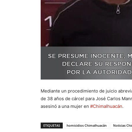
Mediante un procedimiento de juicio abrev
de 38 años de cárcel para José Carlos Man
asesinó a una mujer en
#Chimalhuacán
.
ETIQUETAS
homicidios Chimalhuacán
Noticias Ch