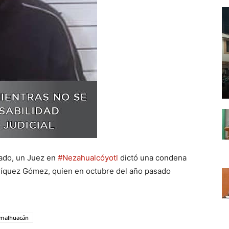
iado, un Juez en
#Nezahualcóyotl
dictó una condena
ríquez Gómez, quien en octubre del año pasado
imalhuacán