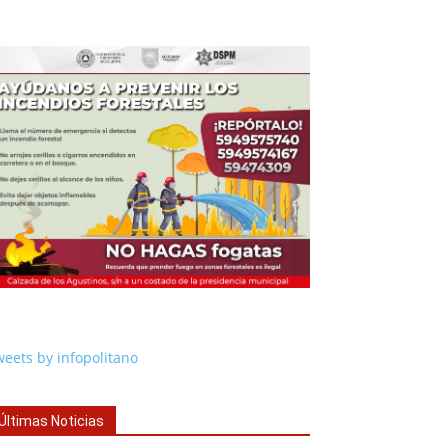
eets by infopolitano
Últimas Noticias