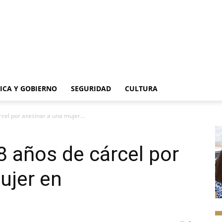
TICA Y GOBIERNO
SEGURIDAD
CULTURA
cel por asesinar a una mujer...
 años de cárcel por
ujer en