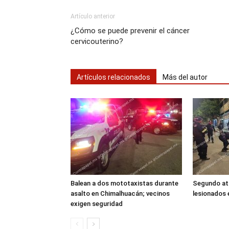
Artículo anterior
¿Cómo se puede prevenir el cáncer
cervicouterino?
Artículos relacionados
Más del autor
Balean a dos mototaxistas durante
Segundo at
asalto en Chimalhuacán; vecinos
lesionados
exigen seguridad