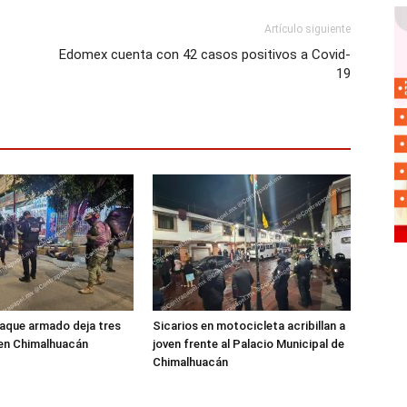
Artículo siguiente
Edomex cuenta con 42 casos positivos a Covid-
19
aque armado deja tres
Sicarios en motocicleta acribillan a
 en Chimalhuacán
joven frente al Palacio Municipal de
Chimalhuacán