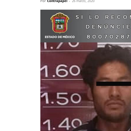
Por
Contrapapel
-
26 marzo, 2020