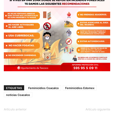
ETIQUETAS
Feminicidios Coacalco
Feminicidios Edomex
noticias Coacalco
Artículo anterior
Artículo siguiente