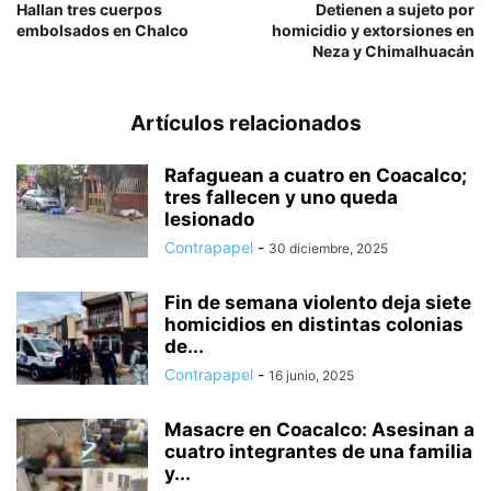
Hallan tres cuerpos
Detienen a sujeto por
embolsados en Chalco
homicidio y extorsiones en
Neza y Chimalhuacán
Artículos relacionados
Rafaguean a cuatro en Coacalco;
tres fallecen y uno queda
lesionado
Contrapapel
-
30 diciembre, 2025
Fin de semana violento deja siete
homicidios en distintas colonias
de...
Contrapapel
-
16 junio, 2025
Masacre en Coacalco: Asesinan a
cuatro integrantes de una familia
y...