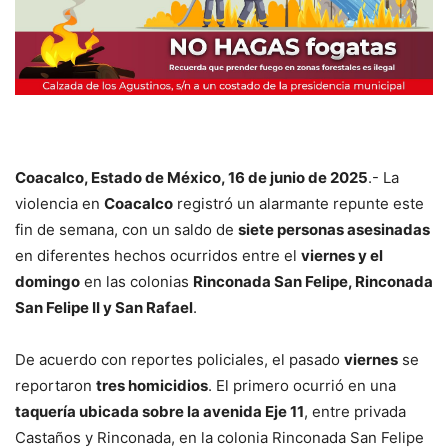
Coacalco, Estado de México, 16 de junio de 2025
.- La
violencia en
Coacalco
registró un alarmante repunte este
fin de semana, con un saldo de
siete personas asesinadas
en diferentes hechos ocurridos entre el
viernes y el
domingo
en las colonias
Rinconada San Felipe, Rinconada
San Felipe II y San Rafael
.
De acuerdo con reportes policiales, el pasado
viernes
se
reportaron
tres homicidios
. El primero ocurrió en una
taquería ubicada sobre la avenida Eje 11
, entre privada
Castaños y Rinconada, en la colonia Rinconada San Felipe