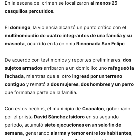
En la escena del crimen se localizaron
al menos 25
casquillos percutidos
.
El
domingo
, la violencia alcanzó un punto crítico con el
multihomicidio de cuatro integrantes de una familia y su
mascota
, ocurrido en la colonia
Rinconada San Felipe
.
De acuerdo con testimonios y reportes preliminares,
dos
sujetos armados
arribaron a un domicilio: uno
rafagueó la
fachada
, mientras que el otro
ingresó por un terreno
contiguo
y remató a
dos mujeres, dos hombres y un perro
que formaban parte de la familia.
Con estos hechos, el municipio de
Coacalco
, gobernado
por el priista
David Sánchez Isidoro
en su segundo
periodo, acumuló
siete ejecuciones en un solo fin de
semana
, generando
alarma y temor entre los habitantes
,