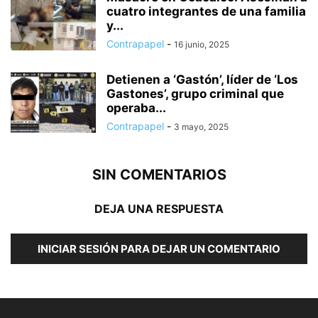
cuatro integrantes de una familia
y...
Contrapapel
-
16 junio, 2025
Detienen a ‘Gastón’, líder de ‘Los
Gastones’, grupo criminal que
operaba...
Contrapapel
-
3 mayo, 2025
SIN COMENTARIOS
DEJA UNA RESPUESTA
INICIAR SESIÓN PARA DEJAR UN COMENTARIO