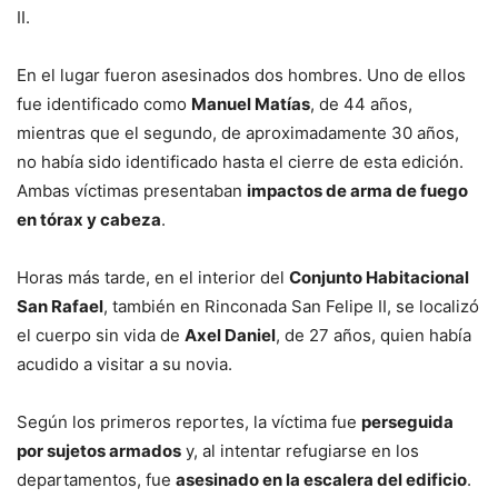
II.
En el lugar fueron asesinados dos hombres. Uno de ellos
fue identificado como
Manuel Matías
, de 44 años,
mientras que el segundo, de aproximadamente 30 años,
no había sido identificado hasta el cierre de esta edición.
Ambas víctimas presentaban
impactos de arma de fuego
en tórax y cabeza
.
Horas más tarde, en el interior del
Conjunto Habitacional
San Rafael
, también en Rinconada San Felipe II, se localizó
el cuerpo sin vida de
Axel Daniel
, de 27 años, quien había
acudido a visitar a su novia.
Según los primeros reportes, la víctima fue
perseguida
por sujetos armados
y, al intentar refugiarse en los
departamentos, fue
asesinado en la escalera del edificio
.