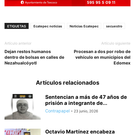
ETIQUETAS
Ecatepec noticias
Noticias Ecatepec
secuestro
Artículo anterior
Artículo siguiente
Dejan restos humanos
Procesan a dos por robo de
dentro de bolsas en calles de
vehículo en municipios del
Nezahualcóyotl
Edomex
Artículos relacionados
Sentencian a más de 47 años de
prisión a integrante de...
Contrapapel
-
23 junio, 2026
Octavio Martínez encabeza