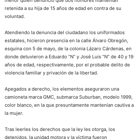
menor quien denunció que dos hombres mantenían
retenida a su hija de 15 años de edad en contra de su
voluntad.
Atendiendo la denuncia del ciudadano los uniformados
estatales, hicieron presencia en la calle Álvaro Obregón,
esquina con 5 de mayo, de la colonia Lázaro Cárdenas, en
donde detuvieron a Eduardo “N” y José Luis “N” de 40 y 19
años de edad, respectivamente, por el probable delito de
violencia familiar y privación de la libertad.
Apegados a derecho, los elementos aseguraron una
camioneta marca GMC, submarca Suburban, modelo 1999,
color blanco, en la que presuntamente mantenían cautiva a
la mujer.
Tras leerles los derechos que la ley les otorga, los
detenidos, la unidad motora y la víctima fueron