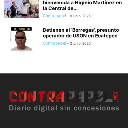
bienvenida a Higinio Martínez en
la Central de...
Contrapapel
-
9 junio, 2026
Detienen al ‘Borregas’, presunto
operador de USON en Ecatepec
Contrapapel
-
2 junio, 2026