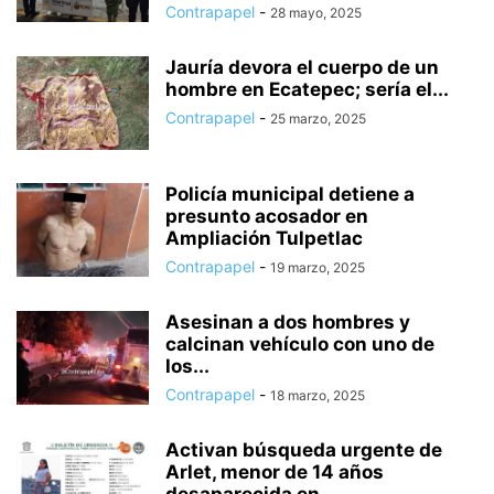
Contrapapel
-
28 mayo, 2025
Jauría devora el cuerpo de un
hombre en Ecatepec; sería el...
Contrapapel
-
25 marzo, 2025
Policía municipal detiene a
presunto acosador en
Ampliación Tulpetlac
Contrapapel
-
19 marzo, 2025
Asesinan a dos hombres y
calcinan vehículo con uno de
los...
Contrapapel
-
18 marzo, 2025
Activan búsqueda urgente de
Arlet, menor de 14 años