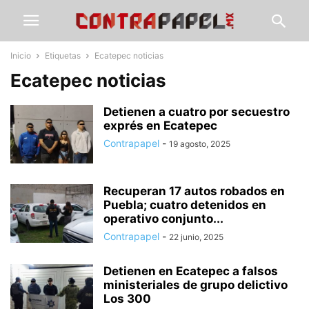
Inicio
Etiquetas
Ecatepec noticias
Ecatepec noticias
Detienen a cuatro por secuestro
exprés en Ecatepec
Contrapapel
-
19 agosto, 2025
Recuperan 17 autos robados en
Puebla; cuatro detenidos en
operativo conjunto...
Contrapapel
-
22 junio, 2025
Detienen en Ecatepec a falsos
ministeriales de grupo delictivo
Los 300