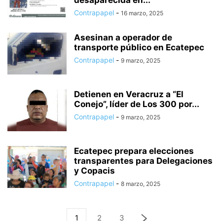
desaparecida en...
Contrapapel
-
16 marzo, 2025
Asesinan a operador de
transporte público en Ecatepec
Contrapapel
-
9 marzo, 2025
Detienen en Veracruz a “El
Conejo”, líder de Los 300 por...
Contrapapel
-
9 marzo, 2025
Ecatepec prepara elecciones
transparentes para Delegaciones
y Copacis
Contrapapel
-
8 marzo, 2025
1
2
3