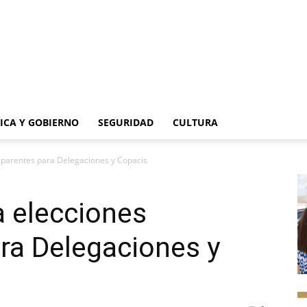
TICA Y GOBIERNO
SEGURIDAD
CULTURA
sparentes para Delegaciones y Copacis
a elecciones
ra Delegaciones y