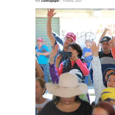
Por
Contrapapel
-
8 marzo, 2025