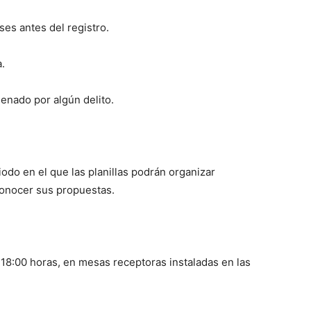
es antes del registro.
.
enado por algún delito.
iodo en el que las planillas podrán organizar
conocer sus propuestas.
 18:00 horas, en mesas receptoras instaladas en las