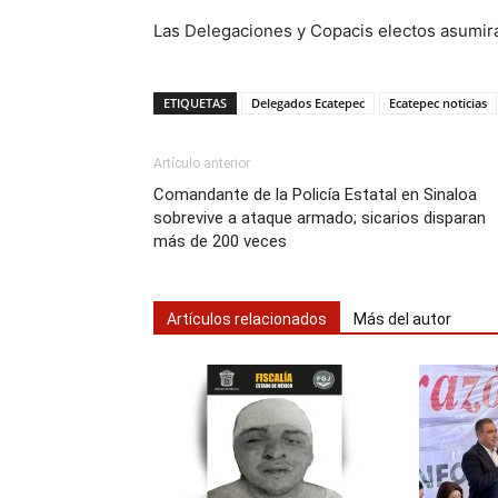
Las Delegaciones y Copacis electos asumirán
ETIQUETAS
Delegados Ecatepec
Ecatepec noticias
Artículo anterior
Comandante de la Policía Estatal en Sinaloa
sobrevive a ataque armado; sicarios disparan
más de 200 veces
Artículos relacionados
Más del autor