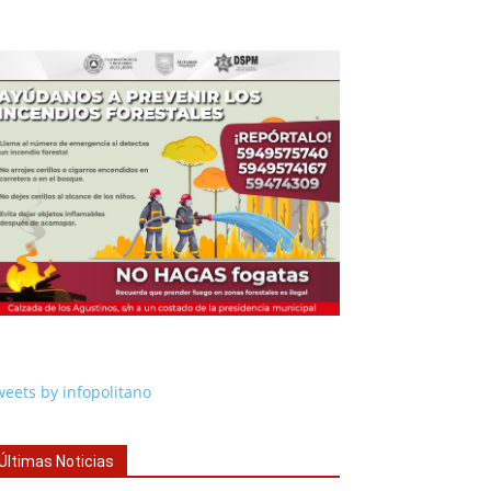
eets by infopolitano
Últimas Noticias