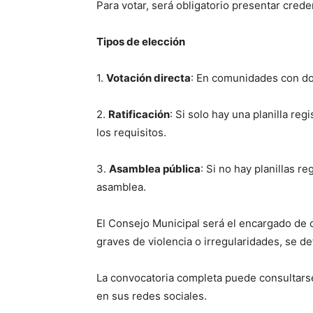
Para votar, será obligatorio presentar crede
Tipos de elección
1.
Votación directa
: En comunidades con dos
2.
Ratificación
: Si solo hay una planilla re
los requisitos.
3.
Asamblea pública
: Si no hay planillas r
asamblea.
El Consejo Municipal será el encargado de or
graves de violencia o irregularidades, se 
La convocatoria completa puede consultarse 
en sus redes sociales.