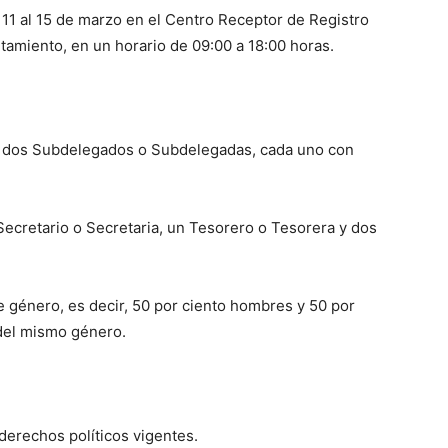
l 11 al 15 de marzo en el Centro Receptor de Registro
tamiento, en un horario de 09:00 a 18:00 horas.
 dos Subdelegados o Subdelegadas, cada uno con
ecretario o Secretaria, un Tesorero o Tesorera y dos
e género, es decir, 50 por ciento hombres y 50 por
 del mismo género.
erechos políticos vigentes.