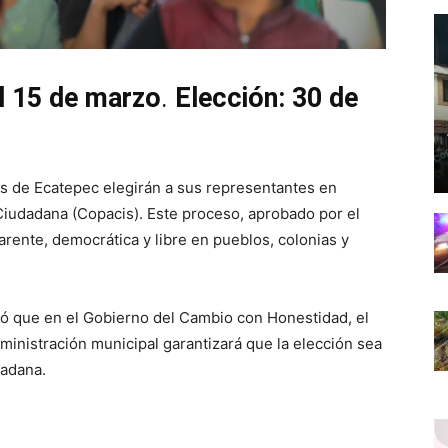
al 15 de marzo
.
Elección: 30 de
os de Ecatepec elegirán a sus representantes en
iudadana (Copacis). Este proceso, aprobado por el
arente, democrática y libre en pueblos, colonias y
ó que en el Gobierno del Cambio con Honestidad, el
dministración municipal garantizará que la elección sea
dadana.