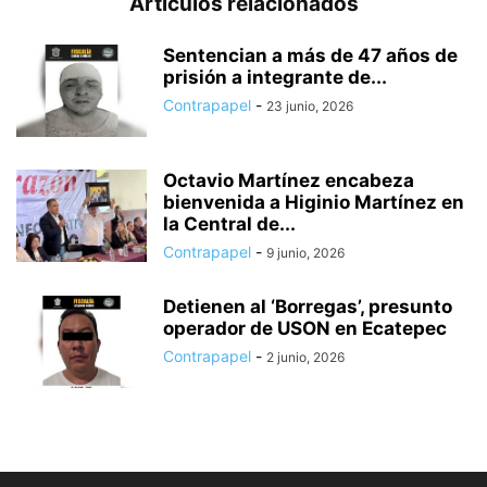
Artículos relacionados
Sentencian a más de 47 años de
prisión a integrante de...
Contrapapel
-
23 junio, 2026
Octavio Martínez encabeza
bienvenida a Higinio Martínez en
la Central de...
Contrapapel
-
9 junio, 2026
Detienen al ‘Borregas’, presunto
operador de USON en Ecatepec
Contrapapel
-
2 junio, 2026