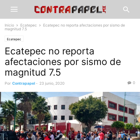
Inicio
Ecatepec
Ecatepec no reporta afectaciones por sismo de
magnitud 7.5
Ecatepec
Ecatepec no reporta
afectaciones por sismo de
magnitud 7.5
0
Por
Contrapapel
-
23 junio, 2020