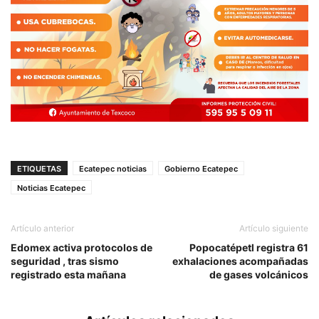
ETIQUETAS
Ecatepec noticias
Gobierno Ecatepec
Noticias Ecatepec
Artículo anterior
Artículo siguiente
Edomex activa protocolos de
Popocatépetl registra 61
seguridad , tras sismo
exhalaciones acompañadas
registrado esta mañana
de gases volcánicos