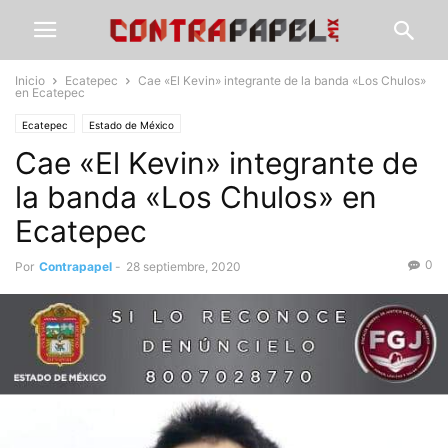
Inicio
Ecatepec
Cae «El Kevin» integrante de la banda «Los Chulos»
en Ecatepec
Ecatepec
Estado de México
Cae «El Kevin» integrante de
la banda «Los Chulos» en
Ecatepec
0
Por
Contrapapel
-
28 septiembre, 2020