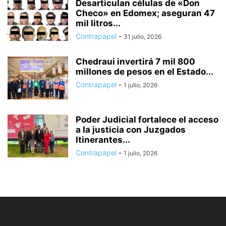
Desarticulan células de «Don
Checo» en Edomex; aseguran 47
mil litros...
Contrapapel
-
31 julio, 2026
Chedraui invertirá 7 mil 800
millones de pesos en el Estado...
Contrapapel
-
1 julio, 2026
Poder Judicial fortalece el acceso
a la justicia con Juzgados
Itinerantes...
Contrapapel
-
1 julio, 2026