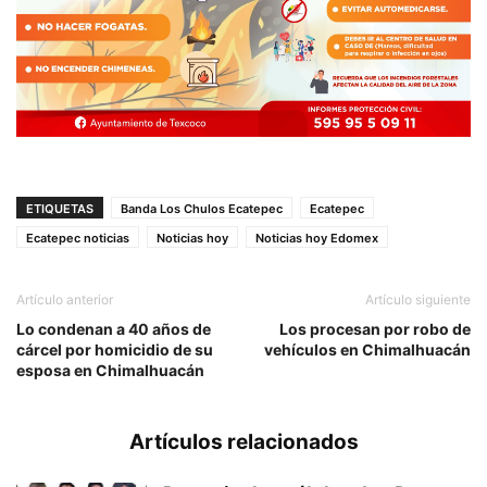
ETIQUETAS
Banda Los Chulos Ecatepec
Ecatepec
Ecatepec noticias
Noticias hoy
Noticias hoy Edomex
Artículo anterior
Artículo siguiente
Lo condenan a 40 años de
Los procesan por robo de
cárcel por homicidio de su
vehículos en Chimalhuacán
esposa en Chimalhuacán
Artículos relacionados