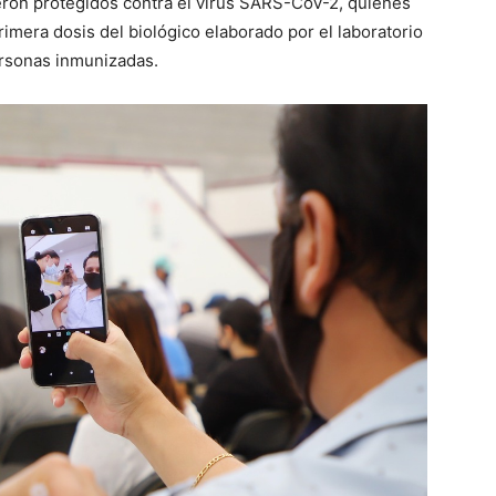
eron protegidos contra el virus SARS-CoV-2, quienes
rimera dosis del biológico elaborado por el laboratorio
ersonas inmunizadas.