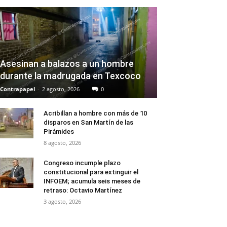
Asesinan a balazos a un hombre
durante la madrugada en Texcoco
Contrapapel
-
2 agosto, 2026
0
Acribillan a hombre con más de 10
disparos en San Martín de las
Pirámides
8 agosto, 2026
Congreso incumple plazo
constitucional para extinguir el
INFOEM; acumula seis meses de
retraso: Octavio Martínez
3 agosto, 2026