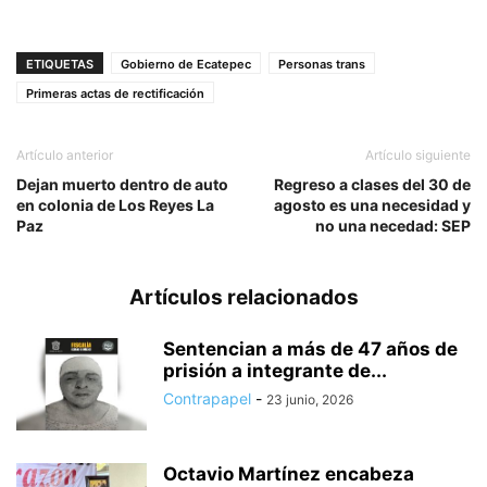
ETIQUETAS
Gobierno de Ecatepec
Personas trans
Primeras actas de rectificación
Artículo anterior
Artículo siguiente
Dejan muerto dentro de auto
Regreso a clases del 30 de
en colonia de Los Reyes La
agosto es una necesidad y
Paz
no una necedad: SEP
Artículos relacionados
Sentencian a más de 47 años de
prisión a integrante de...
Contrapapel
-
23 junio, 2026
Octavio Martínez encabeza