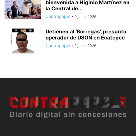
bienvenida a Higinio Martínez en
la Central de...
Contrapapel
-
9 junio, 2026
Detienen al ‘Borregas’, presunto
operador de USON en Ecatepec
Contrapapel
-
2 junio, 2026