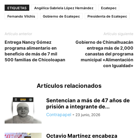
ETIQUETAS
Angélica Gabriela López Hernández
Ecatepec
Fernando Vilchis
Gobierno de Ecatepec
Presidenta de Ecatepec
Artículo anterior
Artículo siguiente
Entrega Nancy Gómez
Gobierno de Chimalhuacán
programa alimentario en
entrega más de 2,000
beneficio de más de 7 mil
canastas del programa
500 familias de Chicoloapan
municipal «Alimentación
con Igualdad»
Artículos relacionados
Sentencian a más de 47 años de
prisión a integrante de...
Contrapapel
-
23 junio, 2026
Octavio Martínez encabeza