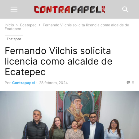
Inicio
Ecatepec
Fernando Vilchis solicita licencia como alcalde de
Ecatepec
Ecatepec
Fernando Vilchis solicita
licencia como alcalde de
Ecatepec
0
Por
Contrapapel
-
28 febrero, 2024