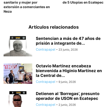
sanitario y mujer por
de 5 Utopías en Ecatepec
extorsión a comerciantes en
Neza
Artículos relacionados
Sentencian a más de 47 años de
prisión a integrante de...
Contrapapel
-
23 junio, 2026
Octavio Martínez encabeza
bienvenida a Higinio Martínez en
la Central de...
Contrapapel
-
9 junio, 2026
Detienen al ‘Borregas’, presunto
operador de USON en Ecatepec
Contrapapel
-
2 junio, 2026