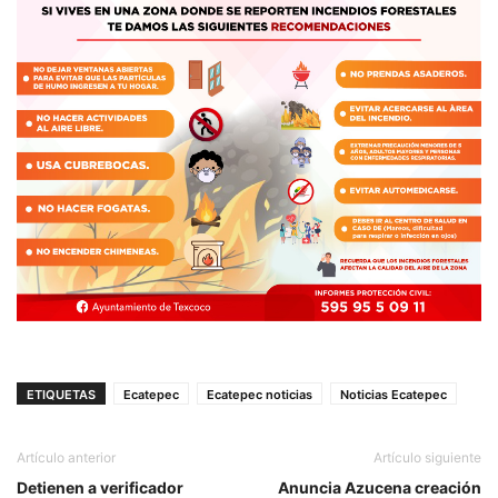
ETIQUETAS
Ecatepec
Ecatepec noticias
Noticias Ecatepec
Artículo anterior
Artículo siguiente
Detienen a verificador
Anuncia Azucena creación