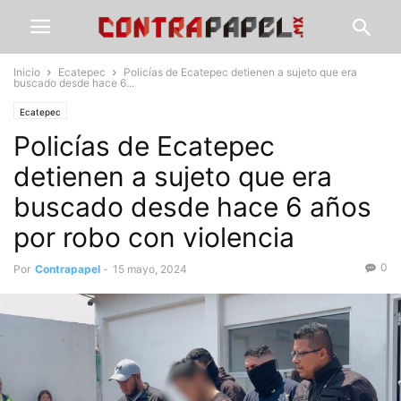
Inicio
Ecatepec
Policías de Ecatepec detienen a sujeto que era
buscado desde hace 6...
Ecatepec
Policías de Ecatepec
detienen a sujeto que era
buscado desde hace 6 años
por robo con violencia
0
Por
Contrapapel
-
15 mayo, 2024