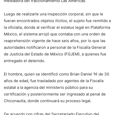
mediadora del fraccionamiento Las Américas.
Luego de realizarle una inspección corporal, sin que le
fueran encontrados objetos ilícitos, el sujeto fue remitido a
la oficialía, donde al verificar el estatus legal en Plataforma
México, el sistema arrojó que contaba con una orden de
reaprehensión vigente de hace seis años, por lo que las
autoridades notificaron a personal de la Fiscalía General
de Justicia del Estado de México (FGJEM), a quienes fue
entregado el detenido.
El hombre, quien se identificó como Brian Daniel ‘N’ de 30
años de edad, fue trasladado por agentes de la Fiscalía
estatal a la agencia del ministerio público para su
certificación y posteriormente ser ingresado al penal de
Chiconautla, donde continuará su proceso legal.
De acuerdo con cifras del Secretariado Ejecutivo del