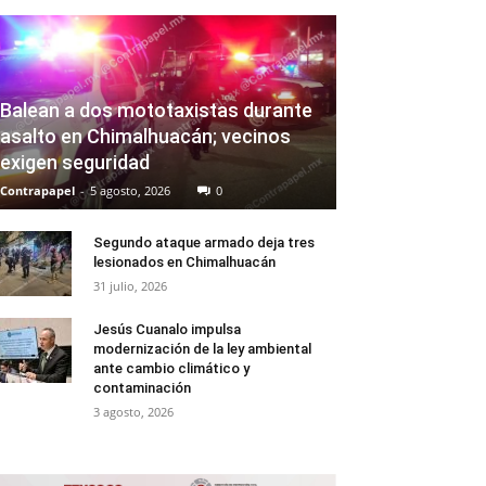
Balean a dos mototaxistas durante
asalto en Chimalhuacán; vecinos
exigen seguridad
Contrapapel
-
5 agosto, 2026
0
Segundo ataque armado deja tres
lesionados en Chimalhuacán
31 julio, 2026
Jesús Cuanalo impulsa
modernización de la ley ambiental
ante cambio climático y
contaminación
3 agosto, 2026