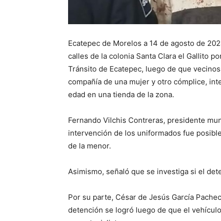
Ecatepec de Morelos a 14 de agosto de 20
calles de la colonia Santa Clara el Gallito 
Tránsito de Ecatepec, luego de que vecino
compañía de una mujer y otro cómplice, inte
edad en una tienda de la zona.
Fernando Vilchis Contreras, presidente muni
intervención de los uniformados fue posibl
de la menor.
Asimismo, señaló que se investiga si el det
Por su parte, César de Jesús García Pacheco,
detención se logró luego de que el vehícul