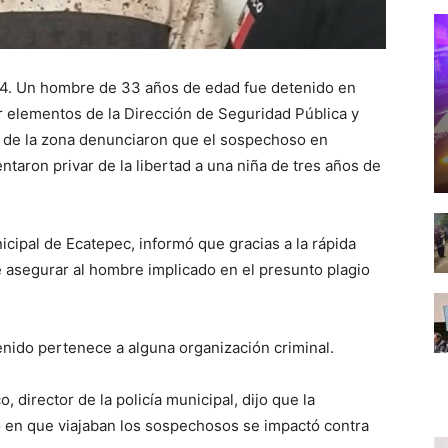
24. Un hombre de 33 años de edad fue detenido en
por elementos de la Dirección de Seguridad Pública y
s de la zona denunciaron que el sospechoso en
ntaron privar de la libertad a una niña de tres años de
cipal de Ecatepec, informó que gracias a la rápida
e asegurar al hombre implicado en el presunto plagio
enido pertenece a alguna organización criminal.
 director de la policía municipal, dijo que la
o en que viajaban los sospechosos se impactó contra