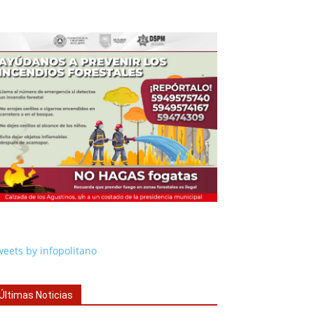
eets by infopolitano
Últimas Noticias