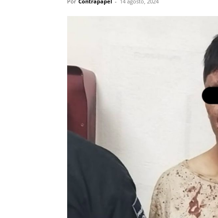
Por
Contrapapel
-
14 agosto, 2024