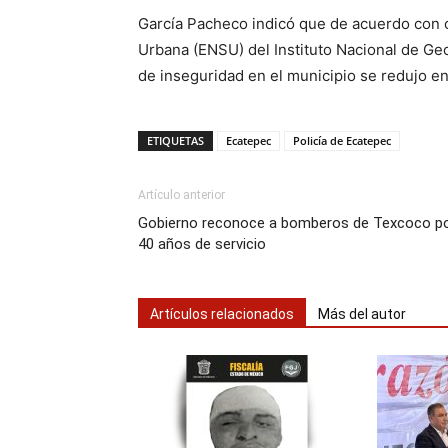
García Pacheco indicó que de acuerdo con c
Urbana (ENSU) del Instituto Nacional de Geo
de inseguridad en el municipio se redujo en
ETIQUETAS
Ecatepec
Policía de Ecatepec
Artículo anterior
Gobierno reconoce a bomberos de Texcoco p
40 años de servicio
Artículos relacionados
Más del autor