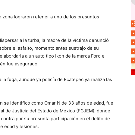
a zona lograron retener a uno de los presuntos
dispersar a la turba, la madre de la víctima denunció
sobre el asfalto, momento antes sustrajo de su
 abordarla a un auto tipo Ikon de la marca Ford e
bién fue asegurado.
la fuga, aunque ya policía de Ecatepec ya realiza las
uien se identificó como Omar N de 33 años de edad, fue
eral de Justicia del Estado de México (FGJEM), donde
 contra por su presunta participación en el delito de
de edad y lesiones.