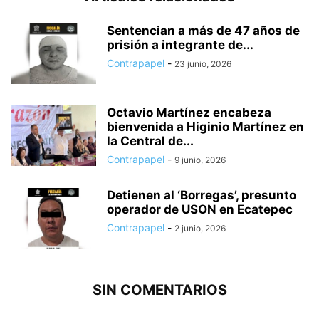
Sentencian a más de 47 años de
prisión a integrante de...
Contrapapel
-
23 junio, 2026
Octavio Martínez encabeza
bienvenida a Higinio Martínez en
la Central de...
Contrapapel
-
9 junio, 2026
Detienen al ‘Borregas’, presunto
operador de USON en Ecatepec
Contrapapel
-
2 junio, 2026
SIN COMENTARIOS