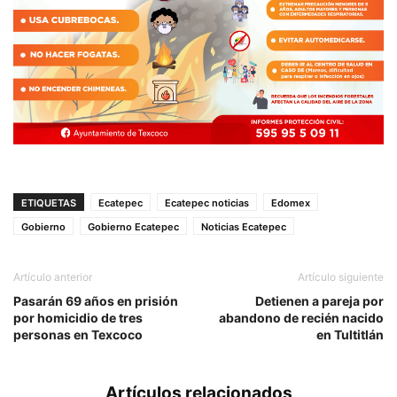
ETIQUETAS
Ecatepec
Ecatepec noticias
Edomex
Gobierno
Gobierno Ecatepec
Noticias Ecatepec
Artículo anterior
Artículo siguiente
Pasarán 69 años en prisión
Detienen a pareja por
por homicidio de tres
abandono de recién nacido
personas en Texcoco
en Tultitlán
Artículos relacionados