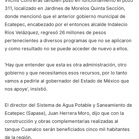
Vilchis Contreras también puso en funcionamiento el pozo
311, localizado en Jardines de Morelos Quinta Sección,
donde mencionó que el anterior gobierno municipal de
Ecatepec, encabezado por el entonces alcalde Indalecio
Ríos Velázquez, regresó 26 millones de pesos
pertenecientes a diversos programas que no se aplicaron
y como resultado no se puede acceder de nuevo a ellos.
’Hay que entender que esta es otra administración, otro
gobierno y que necesitamos esos recursos, por lo tanto
vamos a pedirle al gobernador del Estado de México que
nos apoye’, insistió.
El director del Sistema de Agua Potable y Saneamiento de
Ecatepec (Sapase), Juan Herrera Moro, dijo que con la
construcción y obras complementarias realizadas al
tanque Cuanalco serán beneficiados cinco mil habitantes
de la región.