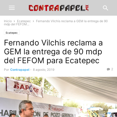
Inicio
Ecatepec
Fernando Vilchis reclama a GEM la entrega de 90
mdp del FEFOM...
Ecatepec
Fernando Vilchis reclama a
GEM la entrega de 90 mdp
del FEFOM para Ecatepec
2
Por
Contrapapel
-
8 agosto, 2019