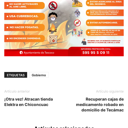
ETIQUETAS
Gobierno
Artículo anterior
Artículo siguiente
¡Otra vez! Atracan tienda
Recuperan cajas de
Elektra en Chiconcuac
medicamento robado en
domicilio de Tecámac