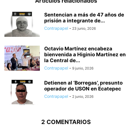
Artículos relacionados
Sentencian a más de 47 años de
prisión a integrante de...
Contrapapel
-
23 junio, 2026
Octavio Martínez encabeza
bienvenida a Higinio Martínez en
la Central de...
Contrapapel
-
9 junio, 2026
Detienen al ‘Borregas’, presunto
operador de USON en Ecatepec
Contrapapel
-
2 junio, 2026
2 COMENTARIOS