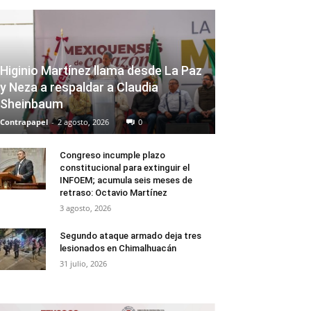
Higinio Martínez llama desde La Paz
y Neza a respaldar a Claudia
Sheinbaum
Contrapapel
-
2 agosto, 2026
0
Congreso incumple plazo
constitucional para extinguir el
INFOEM; acumula seis meses de
retraso: Octavio Martínez
3 agosto, 2026
Segundo ataque armado deja tres
lesionados en Chimalhuacán
31 julio, 2026