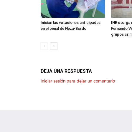
Inician las votaciones anticipadas
INE otorga 
en el penal de Neza-Bordo
Fernando Vi
grupos crim
DEJA UNA RESPUESTA
Iniciar sesión para dejar un comentario