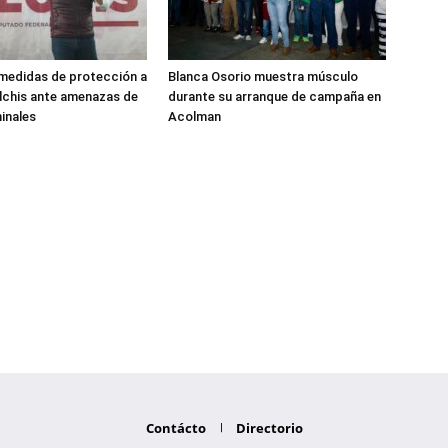
medidas de protección a
Blanca Osorio muestra músculo
lchis ante amenazas de
durante su arranque de campaña en
inales
Acolman
Contácto
Directorio