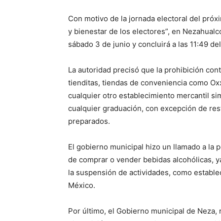
Con motivo de la jornada electoral del próx
y bienestar de los electores”, en Nezahualc
sábado 3 de junio y concluirá a las 11:49 de
La autoridad precisó que la prohibición con
tienditas, tiendas de conveniencia como Ox
cualquier otro establecimiento mercantil si
cualquier graduación, con excepción de res
preparados.
El gobierno municipal hizo un llamado a la 
de comprar o vender bebidas alcohólicas, 
la suspensión de actividades, como establec
México.
Por último, el Gobierno municipal de Neza, r