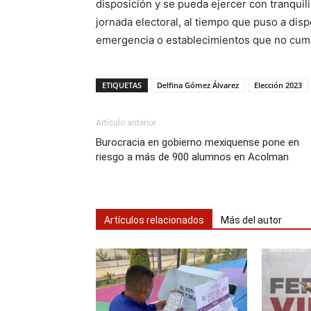
disposición y se pueda ejercer con tranquil
jornada electoral, al tiempo que puso a di
emergencia o establecimientos que no cump
ETIQUETAS
Delfina Gómez Álvarez
Elección 2023
Artículo anterior
Burocracia en gobierno mexiquense pone en
riesgo a más de 900 alumnos en Acolman
Artículos relacionados
Más del autor