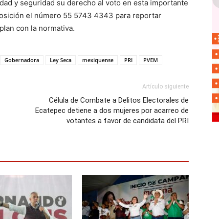
idad y seguridad su derecho al voto en esta importante
sposición el número 55 5743 4343 para reportar
lan con la normativa.
Gobernadora
Ley Seca
mexiquense
PRI
PVEM
Artículo siguiente
Célula de Combate a Delitos Electorales de
Ecatepec detiene a dos mujeres por acarreo de
votantes a favor de candidata del PRI