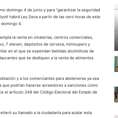
imo domingo 4 de junio y para “garantizar la seguridad
óyotl habrá Ley Seca a partir de las cero horas de este
l domingo 4.
templa la venta en vinaterías, centros comerciales,
xo, 7 eleven, depósitos de cerveza, minisupers y
milar en el que se expendan bebidas alcohólicas de
taurantes que se dediquen a la venta de alimentos
población y a los comerciantes para abstenerse ya sea
ya que podrían hacerse acreedores a sanciones como
e el artículo 348 del Código Electoral del Estado de
eiteró su llamado a la ciudadanía para acatar esta