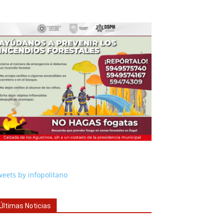
eets by infopolitano
Últimas Noticias