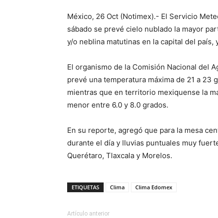
México, 26 Oct (Notimex).- El Servicio Met
sábado se prevé cielo nublado la mayor part
y/o neblina matutinas en la capital del país,
El organismo de la Comisión Nacional del 
prevé una temperatura máxima de 21 a 23 g
mientras que en territorio mexiquense la ma
menor entre 6.0 y 8.0 grados.
En su reporte, agregó que para la mesa cent
durante el día y lluvias puntuales muy fuer
Querétaro, Tlaxcala y Morelos.
ETIQUETAS
Clima
Clima Edomex
Artículo anterior