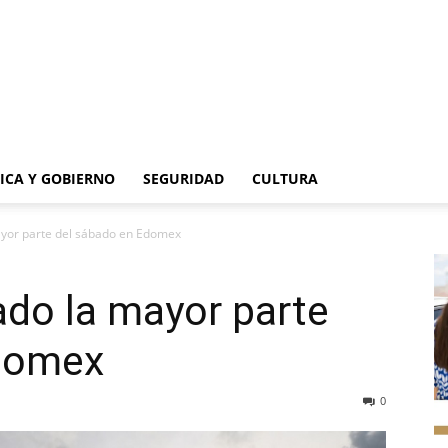
TICA Y GOBIERNO
SEGURIDAD
CULTURA
ayor parte del sábado en Edomex
ado la mayor parte
Edomex
0