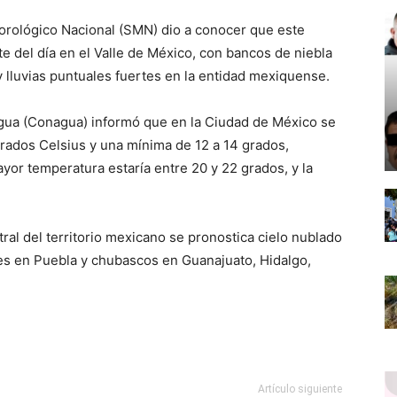
eorológico Nacional (SMN) dio a conocer que este
e del día en el Valle de México, con bancos de niebla
 y lluvias puntuales fuertes en la entidad mexiquense.
Agua (Conagua) informó que en la Ciudad de México se
rados Celsius y una mínima de 12 a 14 grados,
yor temperatura estaría entre 20 y 22 grados, y la
ral del territorio mexicano se pronostica cielo nublado
tes en Puebla y chubascos en Guanajuato, Hidalgo,
Artículo siguiente