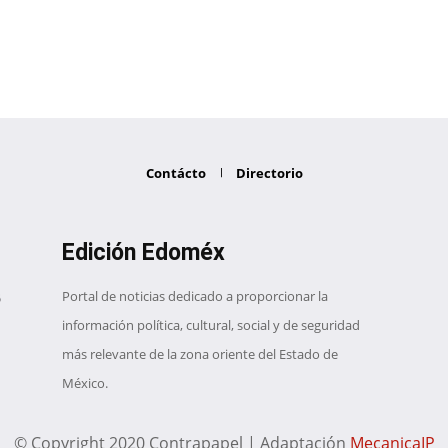
Contácto
Directorio
Edición Edoméx
Portal de noticias dedicado a proporcionar la
información política, cultural, social y de seguridad
más relevante de la zona oriente del Estado de
México.
© Copyright 2020 Contrapapel | Adaptación
MecanicaIP