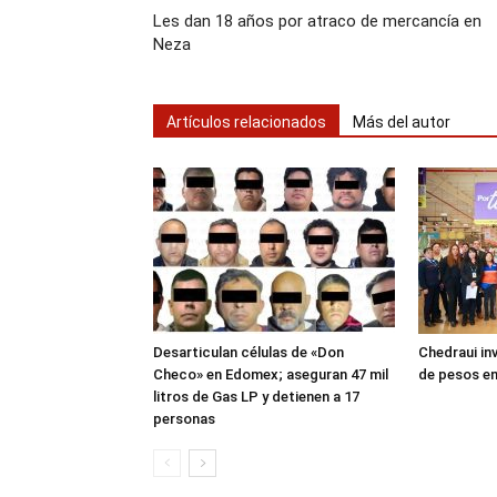
Les dan 18 años por atraco de mercancía en
Neza
Artículos relacionados
Más del autor
Desarticulan células de «Don
Chedraui inv
Checo» en Edomex; aseguran 47 mil
de pesos en
litros de Gas LP y detienen a 17
personas