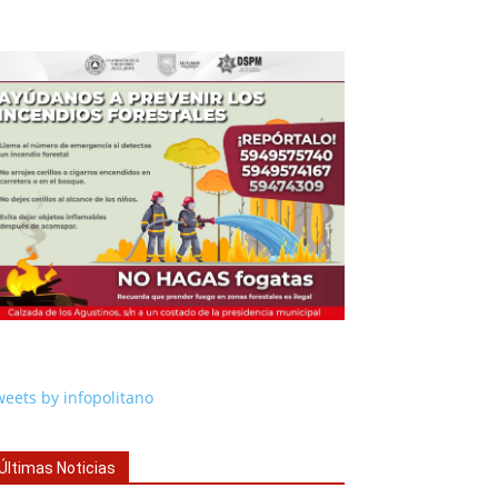
eets by infopolitano
Últimas Noticias