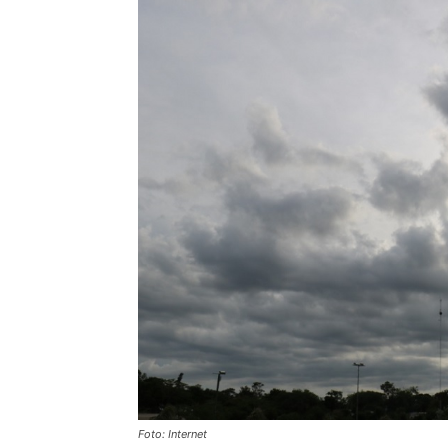
Foto: Internet