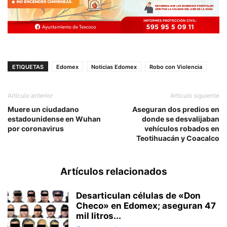
ETIQUETAS
Edomex
Noticias Edomex
Robo con Violencia
Artículo anterior
Artículo siguiente
Muere un ciudadano
Aseguran dos predios en
estadounidense en Wuhan
donde se desvalijaban
por coronavirus
vehículos robados en
Teotihuacán y Coacalco
Artículos relacionados
Desarticulan células de «Don
Checo» en Edomex; aseguran 47
mil litros...