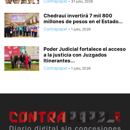
Contrapapel
-
31 julio, 2026
Chedraui invertirá 7 mil 800
millones de pesos en el Estado...
Contrapapel
-
1 julio, 2026
Poder Judicial fortalece el acceso
a la justicia con Juzgados
Itinerantes...
Contrapapel
-
1 julio, 2026