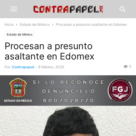
Inicio
Estado de México
Procesan a presunto asaltante en Edomex
Estado de México
Procesan a presunto
asaltante en Edomex
0
Por
Contrapapel
-
8 febrero, 2020