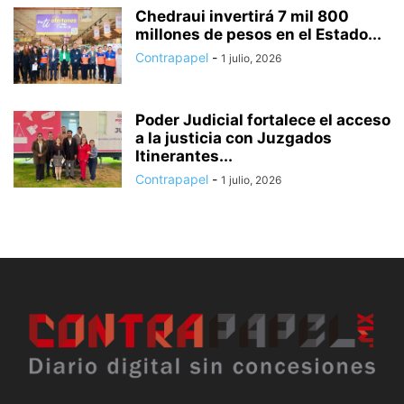
Chedraui invertirá 7 mil 800
millones de pesos en el Estado...
Contrapapel
-
1 julio, 2026
Poder Judicial fortalece el acceso
a la justicia con Juzgados
Itinerantes...
Contrapapel
-
1 julio, 2026