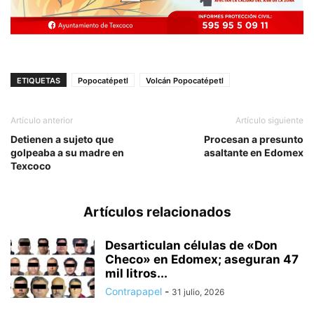
ETIQUETAS
Popocatépetl
Volcán Popocatépetl
Artículo anterior
Artículo siguiente
Detienen a sujeto que
Procesan a presunto
golpeaba a su madre en
asaltante en Edomex
Texcoco
Artículos relacionados
Desarticulan células de «Don
Checo» en Edomex; aseguran 47
mil litros...
Contrapapel
-
31 julio, 2026