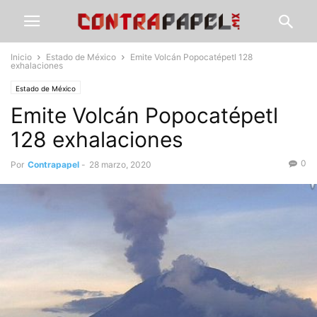
Inicio
Estado de México
Emite Volcán Popocatépetl 128
exhalaciones
Estado de México
Emite Volcán Popocatépetl
128 exhalaciones
0
Por
Contrapapel
-
28 marzo, 2020