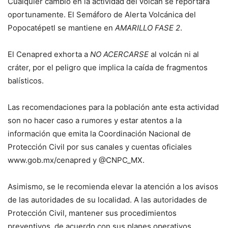
Cualquier cambio en la actividad del volcán se reportará
oportunamente. El Semáforo de Alerta Volcánica del
Popocatépetl se mantiene en
AMARILLO FASE 2
.
El Cenapred exhorta a
NO ACERCARSE
al volcán ni al
cráter, por el peligro que implica la caída de fragmentos
balísticos.
Las recomendaciones para la población ante esta actividad
son no hacer caso a rumores y estar atentos a la
información que emita la Coordinación Nacional de
Protección Civil por sus canales y cuentas oficiales
www.gob.mx/cenapred y @CNPC_MX.
Asimismo, se le recomienda elevar la atención a los avisos
de las autoridades de su localidad. A las autoridades de
Protección Civil, mantener sus procedimientos
preventivos, de acuerdo con sus planes operativos.