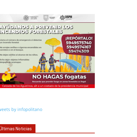
eets by infopolitano
Últimas Noticias