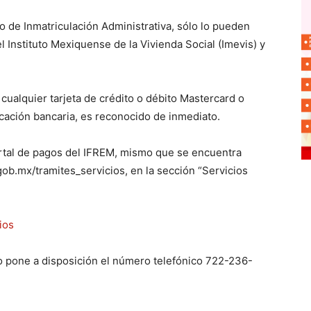
 de Inmatriculación Administrativa, sólo lo pueden
el Instituto Mexiquense de la Vivienda Social (Imevis) y
ualquier tarjeta de crédito o débito Mastercard o
icación bancaria, es reconocido de inmediato.
ortal de pagos del IFREM, mismo que se encuentra
gob.mx/tramites_servicios, en la sección “Servicios
ios
o pone a disposición el número telefónico 722-236-