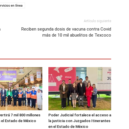
rvicios en línea
Artículo siguiente
a
Reciben segunda dosis de vacuna contra Covid
más de 10 mil abuelitos de Texcoco
ertirá 7 mil 800 millones
Poder Judicial fortalece el acceso a
 el Estado de México
la justicia con Juzgados Itinerantes
en el Estado de México