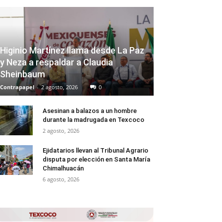
Higinio Martínez llama desde La Paz
y Neza a respaldar a Claudia
Sheinbaum
Contrapapel
-
2 agosto, 2026
0
Asesinan a balazos a un hombre
durante la madrugada en Texcoco
2 agosto, 2026
Ejidatarios llevan al Tribunal Agrario
disputa por elección en Santa María
Chimalhuacán
6 agosto, 2026