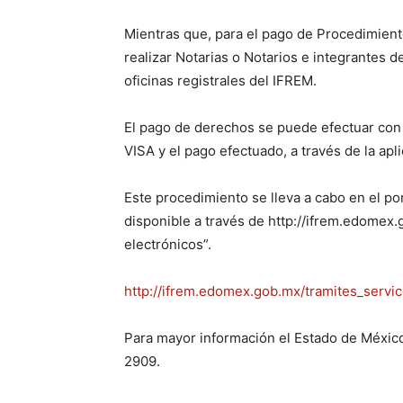
Mientras que, para el pago de Procedimiento
realizar Notarias o Notarios e integrantes d
oficinas registrales del IFREM.
El pago de derechos se puede efectuar con c
VISA y el pago efectuado, a través de la apl
Este procedimiento se lleva a cabo en el p
disponible a través de http://ifrem.edomex.
electrónicos”.
http://ifrem.edomex.gob.mx/tramites_servic
Para mayor información el Estado de Méxic
2909.