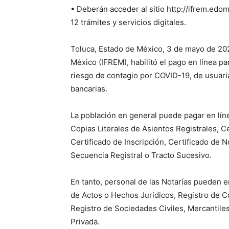
• Deberán acceder al sitio http://ifrem.edo
12 trámites y servicios digitales.
Toluca, Estado de México, 3 de mayo de 2021.
México (IFREM), habilitó el pago en línea par
riesgo de contagio por COVID-19, de usuaria
bancarias.
La población en general puede pagar en línea
Copias Literales de Asientos Registrales, C
Certificado de Inscripción, Certificado de N
Secuencia Registral o Tracto Sucesivo.
En tanto, personal de las Notarías pueden em
de Actos o Hechos Jurídicos, Registro de 
Registro de Sociedades Civiles, Mercantiles
Privada.