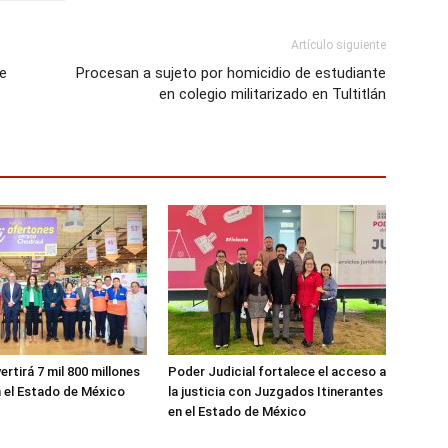
Artículo siguiente
e
Procesan a sujeto por homicidio de estudiante
s
en colegio militarizado en Tultitlán
ertirá 7 mil 800 millones
Poder Judicial fortalece el acceso a
 el Estado de México
la justicia con Juzgados Itinerantes
en el Estado de México