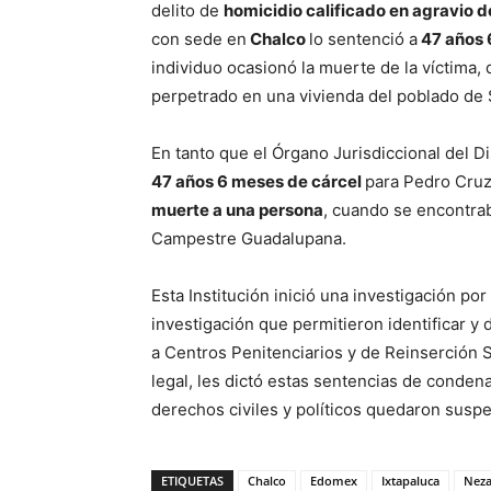
delito de
homicidio calificado en agravio 
con sede en
Chalco
lo sentenció a
47 años 
individuo ocasionó la muerte de la víctima, q
perpetrado en una vivienda del poblado de 
En tanto que el Órgano Jurisdiccional del D
47 años 6 meses de cárcel
para Pedro Cruz
muerte a una persona
, cuando se encontrab
Campestre Guadalupana.
Esta Institución inició una investigación po
investigación que permitieron identificar y
a Centros Penitenciarios y de Reinserción S
legal, les dictó estas sentencias de conden
derechos civiles y políticos quedaron susp
ETIQUETAS
Chalco
Edomex
Ixtapaluca
Neza