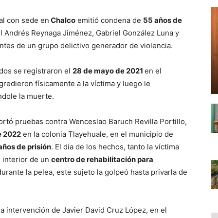
nal con sede en
Chalco
emitió condena de
55 años de
el Andrés Reynaga Jiménez, Gabriel González Luna y
tes de un grupo delictivo generador de violencia.
dos se registraron el
28 de mayo de 2021
en el
redieron físicamente a la víctima y luego le
ndole la muerte.
ortó pruebas contra Wenceslao Baruch Revilla Portillo,
e 2022
en la colonia Tlayehuale, en el municipio de
años de prisión
. El día de los hechos, tanto la víctima
 interior de un
centro de rehabilitación para
urante la pelea, este sujeto la golpeó hasta privarla de
 la intervención de Javier David Cruz López, en el