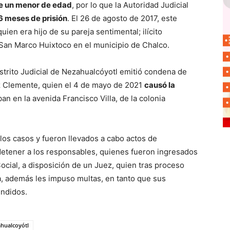
de un menor de edad
, por lo que la Autoridad Judicial
6 meses de prisión
. El 26 de agosto de 2017, este
uien era hijo de su pareja sentimental; ilícito
San Marco Huixtoco en el municipio de Chalco.
istrito Judicial de Nezahualcóyotl emitió condena de
 Clemente, quien el 4 de mayo de 2021
causó la
an en la avenida Francisco Villa, de la colonia
r los casos y fueron llevados a cabo actos de
 detener a los responsables, quienes fueron ingresados
ocial, a disposición de un Juez, quien tras proceso
a, además les impuso multas, en tanto que sus
endidos.
hualcoyótl