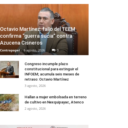
Octavio Martínez: fallo del TEEM
confirma “guerra sucia” contra
Azucena Cisneros
Contrapapel
-
6 agosto, 2026
0
Congreso incumple plazo
constitucional para extinguir el
INFOEM; acumula seis meses de
retraso: Octavio Martínez
3 agosto, 2026
Hallan a mujer embolsada en terreno
de cultivo en Nexquipayac, Atenco
2 agosto, 2026