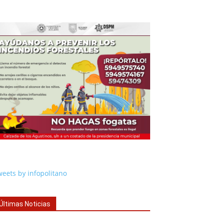
eets by infopolitano
Últimas Noticias