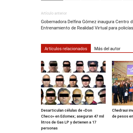
Artículo anterior
Gobernadora Delfina Gómez inaugura Centro d
Entrenamiento de Realidad Virtual para policía
Artículos relacionados
Más del autor
Desarticulan células de «Don
Chedraui inv
Checo» en Edomex; aseguran 47 mil
de pesos en
litros de Gas LP y detienen a 17
personas