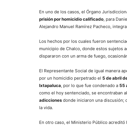
En uno de los casos, el Órgano Jurisdiccio
prisión por homicidio calificado
, para Dani
Alejandro Manuel Ramírez Pacheco, integran
Los hechos por los cuales fueron sentencia
municipio de Chalco, donde estos sujetos ag
dispararon con un arma de fuego, ocasioná
El Representante Social de igual manera ap
por un homicidio perpetrado el
5 de abril d
Ixtapaluca
, por lo que fue condenado a
55 
como el hoy sentenciado, se encontraban al
adicciones
donde iniciaron una discusión; d
la vida.
En otro caso, el Ministerio Público acreditó