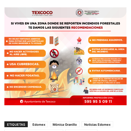
ETIQUETAS
Edomex
Mónica Granillo
Noticias Edomex