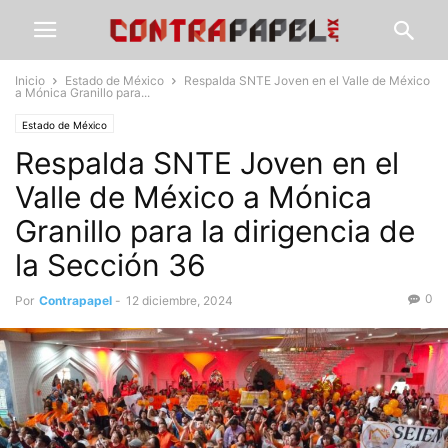
Inicio
Estado de México
Respalda SNTE Joven en el Valle de México
a Mónica Granillo para...
Estado de México
Respalda SNTE Joven en el
Valle de México a Mónica
Granillo para la dirigencia de
la Sección 36
0
Por
Contrapapel
-
12 diciembre, 2024