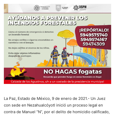
La Paz, Estado de México, 9 de enero de 2021.- Un Juez
con sede en Nezahualcóyotl inició un proceso legal en
contra de Manuel “N”, por el delito de homicidio calificado,