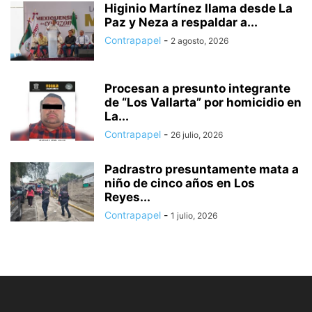
Higinio Martínez llama desde La
Paz y Neza a respaldar a...
Contrapapel
-
2 agosto, 2026
Procesan a presunto integrante
de “Los Vallarta” por homicidio en
La...
Contrapapel
-
26 julio, 2026
Padrastro presuntamente mata a
niño de cinco años en Los
Reyes...
Contrapapel
-
1 julio, 2026