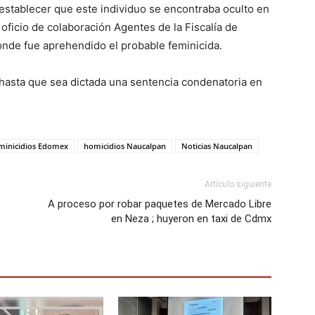
 establecer que este individuo se encontraba oculto en
oficio de colaboración Agentes de la Fiscalía de
 donde fue aprehendido el probable feminicida.
hasta que sea dictada una sentencia condenatoria en
minicidios Edomex
homicidios Naucalpan
Noticias Naucalpan
Artículo siguiente
A proceso por robar paquetes de Mercado Libre
en Neza ; huyeron en taxi de Cdmx