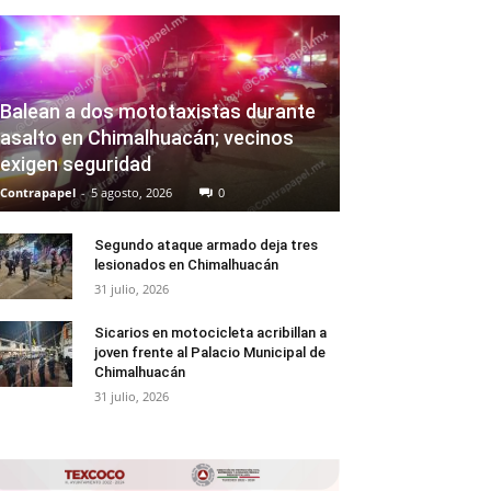
Balean a dos mototaxistas durante
asalto en Chimalhuacán; vecinos
exigen seguridad
Contrapapel
-
5 agosto, 2026
0
Segundo ataque armado deja tres
lesionados en Chimalhuacán
31 julio, 2026
Sicarios en motocicleta acribillan a
joven frente al Palacio Municipal de
Chimalhuacán
31 julio, 2026