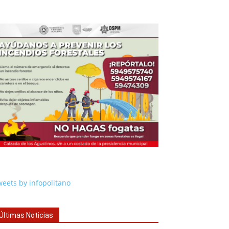
eets by infopolitano
Últimas Noticias