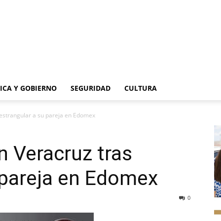
TICA Y GOBIERNO
SEGURIDAD
CULTURA
 estrangular a su pareja en Edomex
n Veracruz tras
 pareja en Edomex
0