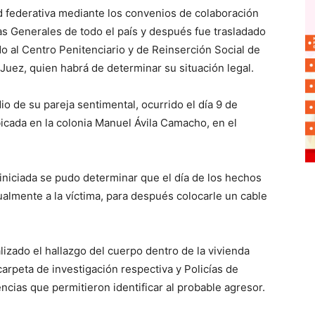
d federativa mediante los convenios de colaboración
ías Generales de todo el país y después fue trasladado
o al Centro Penitenciario y de Reinserción Social de
 Juez, quien habrá de determinar su situación legal.
dio de su pareja sentimental, ocurrido el día 9 de
icada en la colonia Manuel Ávila Camacho, en el
iniciada se pudo determinar que el día de los hechos
almente a la víctima, para después colocarle un cable
lizado el hallazgo del cuerpo dentro de la vivienda
a carpeta de investigación respectiva y Policías de
encias que permitieron identificar al probable agresor.