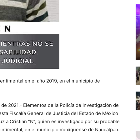
sentimental en el año 2019, en el municipio de
de 2021.- Elementos de la Policía de Investigación de
 esta Fiscalía General de Justicia del Estado de México
z a Cristian “N”, quien es investigado por su probable
sentimental, en el municipio mexiquense de Naucalpan.