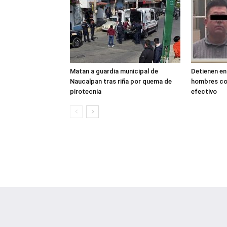
Matan a guardia municipal de
Detienen en
Naucalpan tras riña por quema de
hombres con
pirotecnia
efectivo