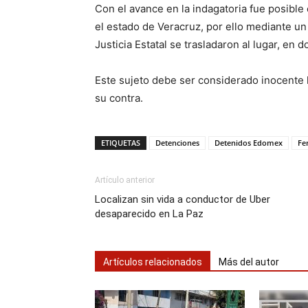
Con el avance en la indagatoria fue posible
el estado de Veracruz, por ello mediante un 
Justicia Estatal se trasladaron al lugar, en
Este sujeto debe ser considerado inocente 
su contra.
ETIQUETAS
Detenciones
Detenidos Edomex
Fe
Artículo anterior
Localizan sin vida a conductor de Uber
desaparecido en La Paz
Artículos relacionados
Más del autor