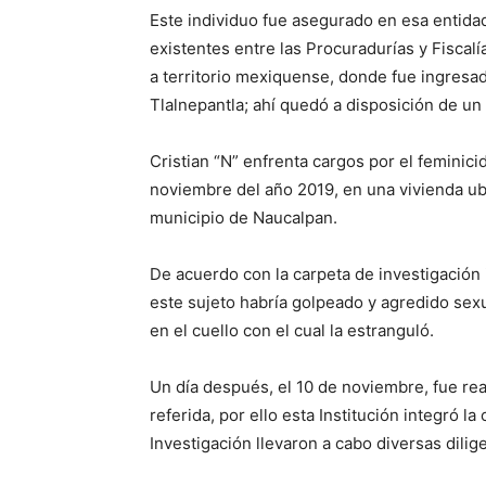
Este individuo fue asegurado en esa entida
existentes entre las Procuradurías y Fiscal
a territorio mexiquense, donde fue ingresad
Tlalnepantla; ahí quedó a disposición de un
Cristian “N” enfrenta cargos por el feminici
noviembre del año 2019, en una vivienda ub
municipio de Naucalpan.
De acuerdo con la carpeta de investigación 
este sujeto habría golpeado y agredido sexu
en el cuello con el cual la estranguló.
Un día después, el 10 de noviembre, fue rea
referida, por ello esta Institución integró l
Investigación llevaron a cabo diversas dilig