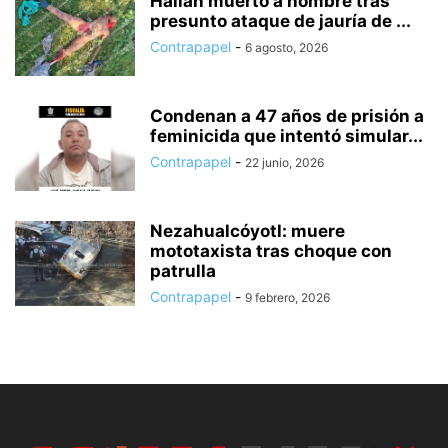
Hallan muerto a hombre tras
presunto ataque de jauría de ...
Contrapapel
-
6 agosto, 2026
Condenan a 47 años de prisión a
feminicida que intentó simular...
Contrapapel
-
22 junio, 2026
Nezahualcóyotl: muere
mototaxista tras choque con
patrulla
Contrapapel
-
9 febrero, 2026