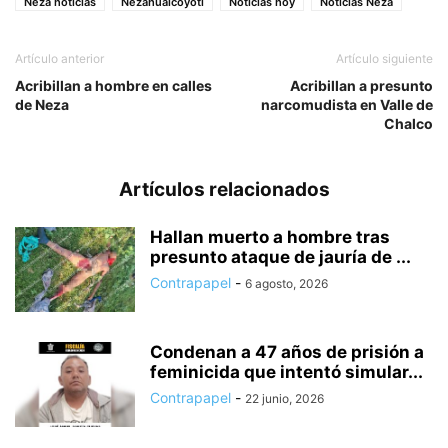
Neza noticias
Nezahualcóyotl
Noticias hoy
Noticias Neza
Artículo anterior
Artículo siguiente
Acribillan a hombre en calles
Acribillan a presunto
de Neza
narcomudista en Valle de
Chalco
Artículos relacionados
Hallan muerto a hombre tras
presunto ataque de jauría de ...
Contrapapel
-
6 agosto, 2026
Condenan a 47 años de prisión a
feminicida que intentó simular...
Contrapapel
-
22 junio, 2026