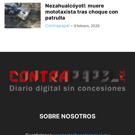
Nezahualcóyotl: muere
mototaxista tras choque con
patrulla
Contrapapel
-
9 febrero, 2026
SOBRE NOSOTROS