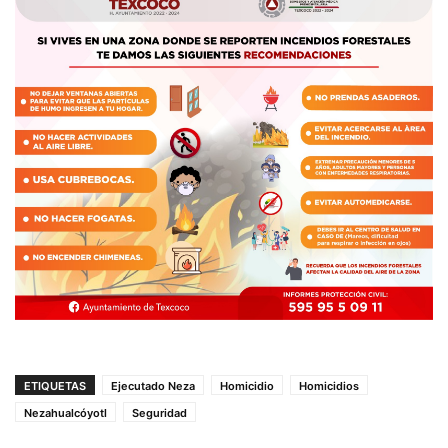
ETIQUETAS
Ejecutado Neza
Homicidio
Homicidios
Nezahualcóyotl
Seguridad