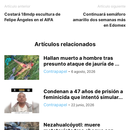
Artículo anterior
Artículo siguiente
Costará 18mdp escultura de
Continuará semáforo
Felipe Ángeles en el AIFA
amarillo dos semanas más
en Edomex
Artículos relacionados
Hallan muerto a hombre tras
presunto ataque de jauría de ...
Contrapapel
-
6 agosto, 2026
Condenan a 47 años de prisión a
feminicida que intentó simular...
Contrapapel
-
22 junio, 2026
Nezahualcóyotl: muere