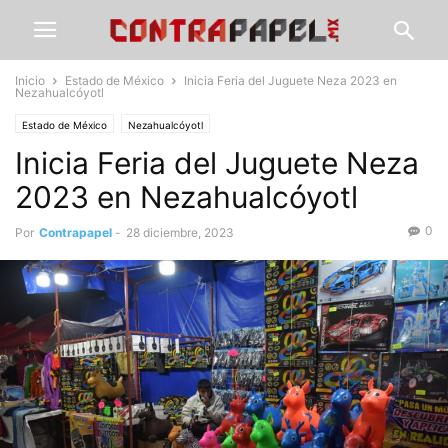
Inicio
Estado de México
Inicia Feria del Juguete Neza 2023 en
Nezahualcóyotl
Estado de México
Nezahualcóyotl
Inicia Feria del Juguete Neza
2023 en Nezahualcóyotl
0
Por
Contrapapel
-
28 diciembre, 2023