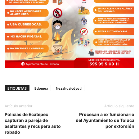
ETIQUETAS
Edomex
Nezahualcóyotl
Artículo anterior
Artículo siguiente
Policías de Ecatepec
Procesan a ex funcionario
capturan a pareja de
del Ayuntamiento de Toluca
asaltantes y recupera auto
por extorsión
robado