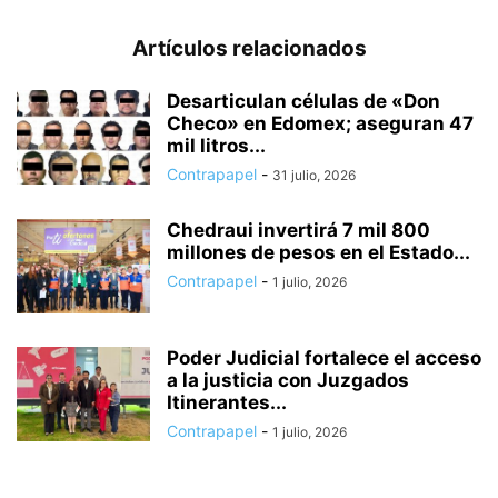
Artículos relacionados
Desarticulan células de «Don
Checo» en Edomex; aseguran 47
mil litros...
Contrapapel
-
31 julio, 2026
Chedraui invertirá 7 mil 800
millones de pesos en el Estado...
Contrapapel
-
1 julio, 2026
Poder Judicial fortalece el acceso
a la justicia con Juzgados
Itinerantes...
Contrapapel
-
1 julio, 2026