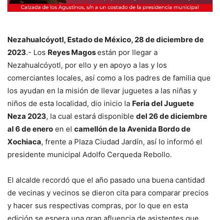
Nezahualcóyotl, Estado de México, 28 de diciembre de
2023
.- Los
Reyes Magos
están por llegar a
Nezahualcóyotl, por ello y en apoyo a las y los
comerciantes locales, así como a los padres de familia que
los ayudan en la misión de llevar juguetes a las niñas y
niños de esta localidad, dio inicio la
Feria del Juguete
Neza 2023
, la cual estará disponible
del 26 de diciembre
al 6 de enero
en el
camellón de la Avenida Bordo de
Xochiaca
, frente a Plaza Ciudad Jardín, así lo informó el
presidente municipal Adolfo Cerqueda Rebollo.
El alcalde recordó que el año pasado una buena cantidad
de vecinas y vecinos se dieron cita para comparar precios
y hacer sus respectivas compras, por lo que en esta
edición se espera una gran afluencia de asistentes que