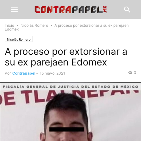
Inicio
Nicolás Romero
A proceso por extorsionar a su ex parejaen
Edomex
Nicolás Romero
A proceso por extorsionar a
su ex parejaen Edomex
0
Por
Contrapapel
-
15 mayo, 2021