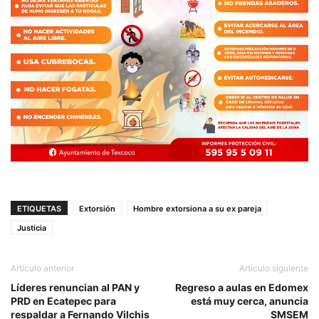
ETIQUETAS
Extorsión
Hombre extorsiona a su ex pareja
Justicia
Artículo anterior
Artículo siguiente
Líderes renuncian al PAN y
Regreso a aulas en Edomex
PRD en Ecatepec para
está muy cerca, anuncia
respaldar a Fernando Vilchis
SMSEM