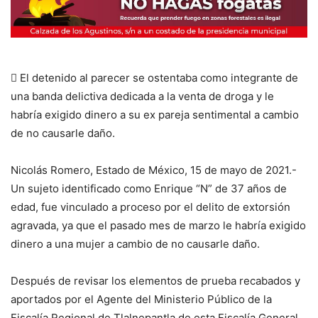
 El detenido al parecer se ostentaba como integrante de
una banda delictiva dedicada a la venta de droga y le
habría exigido dinero a su ex pareja sentimental a cambio
de no causarle daño.
Nicolás Romero, Estado de México, 15 de mayo de 2021.-
Un sujeto identificado como Enrique “N” de 37 años de
edad, fue vinculado a proceso por el delito de extorsión
agravada, ya que el pasado mes de marzo le habría exigido
dinero a una mujer a cambio de no causarle daño.
Después de revisar los elementos de prueba recabados y
aportados por el Agente del Ministerio Público de la
Fiscalía Regional de Tlalnepantla de esta Fiscalía General