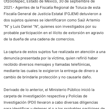
Otzolotepec, Estado de México, 30 de septiembre de
2021.- Agentes de la Fiscalía Regional de Toluca de esta
Fiscalía General de Justicia Estatal (FGJEM) detuvieron a
dos sujetos quienes se identificaron como Saúl Artemio
“N” y Luis Daniel “N”, quienes son investigados por su
probable participación en el ilícito de extorsión en agravio
de la dueña de una cadena de comercios.
La captura de estos sujetos fue realizada en atención a una
denuncia presentada por la víctima, quien refirió haber
recibido diversos mensajes y llamadas telefónicas,
mediante las cuales le exigieron la entrega de dinero a
cambio de brindarle protección y no causarle daño.
Derivado de lo anterior, el Ministerio Público inició la
carpeta de investigación respectiva y Policías de
Investigación (PDI) llevaron a cabo diversas diligencias
para identificar y detener al o a los probables partícipes de