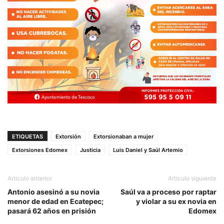
ETIQUETAS
Extorsión
Extorsionaban a mujer
Extorsiones Edomex
Justicia
Luis Daniel y Saúl Artemio
Artículo anterior
Artículo siguiente
Antonio asesinó a su novia
Saúl va a proceso por raptar
menor de edad en Ecatepec;
y violar a su ex novia en
pasará 62 años en prisión
Edomex