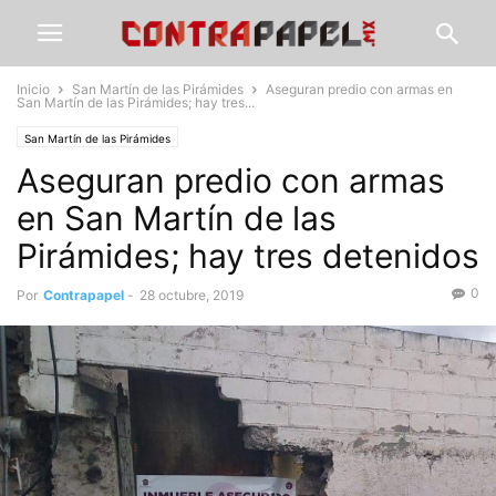
Inicio
San Martín de las Pirámides
Aseguran predio con armas en
San Martín de las Pirámides; hay tres...
San Martín de las Pirámides
Aseguran predio con armas
en San Martín de las
Pirámides; hay tres detenidos
0
Por
Contrapapel
-
28 octubre, 2019