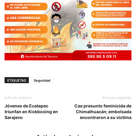
ETIQUETAS
Seguridad
Artículo anterior
Artículo siguiente
Jóvenes de Ecatepec
Cae presunto feminicida de
triunfan en Kickboxing en
Chimalhuacán; embolsada
Sarajevo
encontraron a su víctima