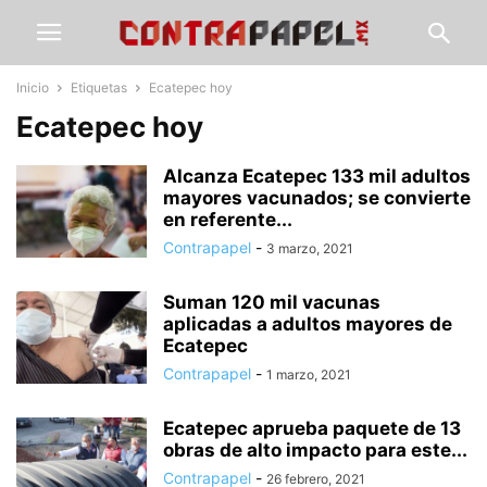
Inicio
Etiquetas
Ecatepec hoy
Ecatepec hoy
Alcanza Ecatepec 133 mil adultos
mayores vacunados; se convierte
en referente...
Contrapapel
-
3 marzo, 2021
Suman 120 mil vacunas
aplicadas a adultos mayores de
Ecatepec
Contrapapel
-
1 marzo, 2021
Ecatepec aprueba paquete de 13
obras de alto impacto para este...
Contrapapel
-
26 febrero, 2021