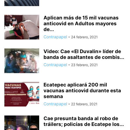
Aplican más de 15 mil vacunas
anticovid en Adultos mayores
de...
Contrapapel
-
24 febrero, 2021
Video: Cae «El Duvalin» líder de
banda de asaltantes de combis...
Contrapapel
-
23 febrero, 2021
Ecatepec aplicará 200 mil
vacunas anticovid durante esta
semana
Contrapapel
-
22 febrero, 2021
Cae presunta banda al robo de
tráilers; policías de Ecatepe los...