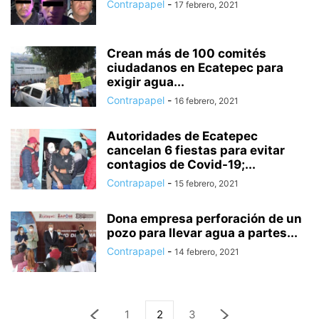
Contrapapel
-
17 febrero, 2021
Crean más de 100 comités
ciudadanos en Ecatepec para
exigir agua...
Contrapapel
-
16 febrero, 2021
Autoridades de Ecatepec
cancelan 6 fiestas para evitar
contagios de Covid-19;...
Contrapapel
-
15 febrero, 2021
Dona empresa perforación de un
pozo para llevar agua a partes...
Contrapapel
-
14 febrero, 2021
1
2
3