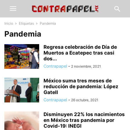
Inicio
Etiquetas
Pandemia
Pandemia
Regresa celebración de Día de
Muertos a Ecatepec tras casi
dos...
Contrapapel
-
2 noviembre, 2021
México suma tres meses de
reducción de pandemia: López
Gatell
Contrapapel
-
26 octubre, 2021
Disminuyen 22% los nacimientos
en México tras pandemia por
Covid-19: INEGI