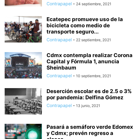
Contrapapel
-
24 septiembre, 2021
Ecatepec promueve uso de la
bicicleta como medio de
transporte seguro...
Contrapapel
-
22 septiembre, 2021
Cdmx contempla realizar Corona
Capital y Fórmula 1, anuncia
Sheinbaum
Contrapapel
-
10 septiembre, 2021
Deserción escolar es de 2.5 o 3%
por pandemia: Delfina Gómez
Contrapapel
-
13 junio, 2021
Pasará a semáforo verde Edomex
y Cdmx; prevén regreso a