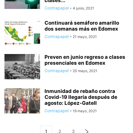
clases...
Contrapapel
-
4 junio, 2021
Continuará semáforo amarillo
dos semanas más en Edomex
Contrapapel
-
21 mayo, 2021
Preven en junio regreso a clases
presenciales en Edomex
Contrapapel
-
20 mayo, 2021
Inmunidad de rebaño contra
Covid-19 llegaría después de
agosto: López-Gatell
Contrapapel
-
19 mayo, 2021
1
2
3