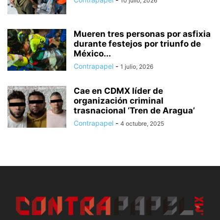
10 julio, 2026
Mueren tres personas por asfixia
durante festejos por triunfo de
México...
Contrapapel
-
1 julio, 2026
Cae en CDMX líder de
organización criminal
trasnacional ‘Tren de Aragua’
Contrapapel
-
4 octubre, 2025