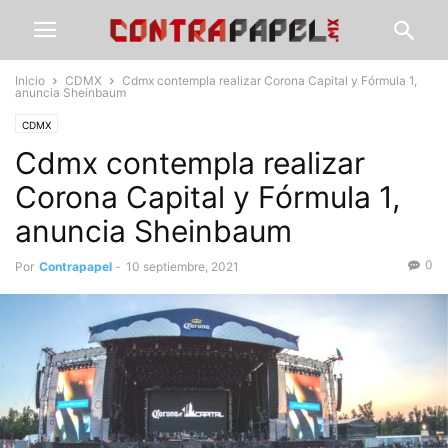
Inicio
CDMX
Cdmx contempla realizar Corona Capital y Fórmula 1,
anuncia Sheinbaum
CDMX
Cdmx contempla realizar
Corona Capital y Fórmula 1,
anuncia Sheinbaum
0
Por
Contrapapel
-
10 septiembre, 2021