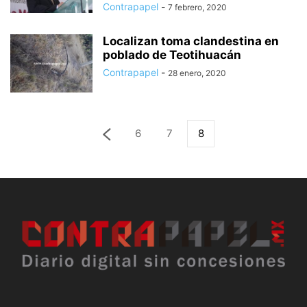
Contrapapel
-
7 febrero, 2020
Localizan toma clandestina en
poblado de Teotihuacán
Contrapapel
-
28 enero, 2020
6
7
8