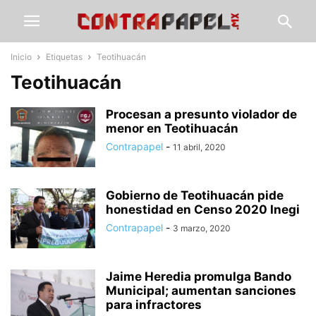
Inicio
Etiquetas
Teotihuacán
Teotihuacán
Procesan a presunto violador de
menor en Teotihuacán
Contrapapel
-
11 abril, 2020
Gobierno de Teotihuacán pide
honestidad en Censo 2020 Inegi
Contrapapel
-
3 marzo, 2020
Jaime Heredia promulga Bando
Municipal; aumentan sanciones
para infractores