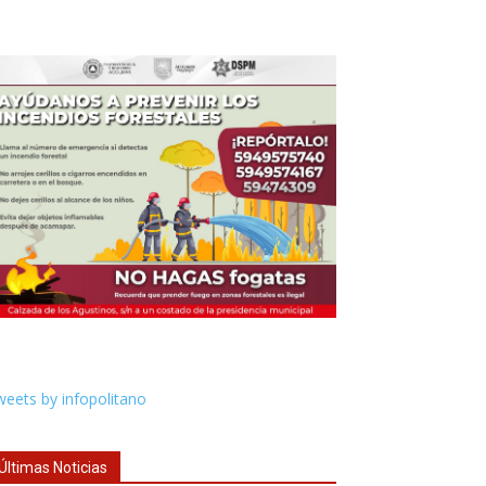
eets by infopolitano
Últimas Noticias