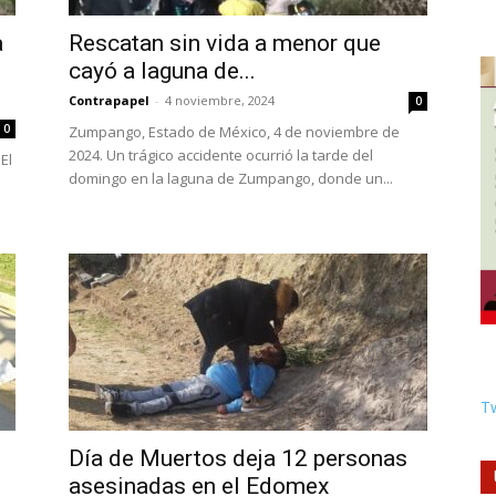
a
Rescatan sin vida a menor que
cayó a laguna de...
Contrapapel
-
4 noviembre, 2024
0
0
Zumpango, Estado de México, 4 de noviembre de
2024. Un trágico accidente ocurrió la tarde del
El
domingo en la laguna de Zumpango, donde un...
Tw
Día de Muertos deja 12 personas
asesinadas en el Edomex