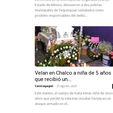
Estado de México, detuvieron a dos policías
municipales de Tequixquiac señalados como
posibles responsables del delito...
Velan en Chalco a niña de 5 años
que recibió un...
Contrapapel
-
22 agosto, 2023
Este martes, el cuerpo de Katia Irene, niña de cinco
años que perdió la vida tras resultar herida en un
ataque armado en el...