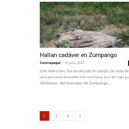
Hallan cadáver en Zumpango
Contrapapel
-
19 julio, 2023
Este miércoles, fue localizado el cuerpo sin vida de
una persona envuelta con una lona azul en San J
Zitlaltepec, del municipio de Zumpango,...
1
2
3