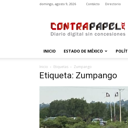
domingo, agosto 9, 2026
Contácto
Directorio
contrapapel.mx
INICIO
ESTADO DE MÉXICO
POLÍT
Inicio
Etiquetas
Zumpango
Etiqueta: Zumpango