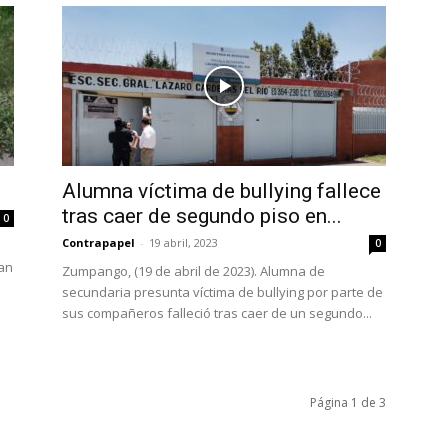
Alumna víctima de bullying fallece
tras caer de segundo piso en...
0
Contrapapel
-
19 abril, 2023
0
uan
Zumpango, (19 de abril de 2023). Alumna de
secundaria presunta víctima de bullying por parte de
sus compañeros falleció tras caer de un segundo...
Página 1 de 3