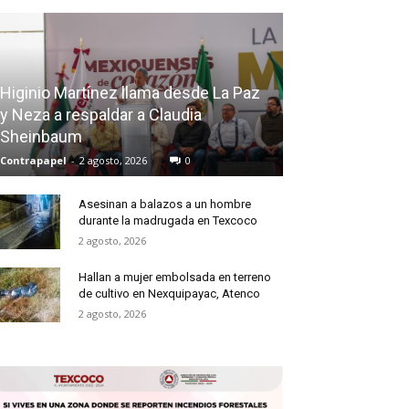
Higinio Martínez llama desde La Paz
y Neza a respaldar a Claudia
Sheinbaum
Contrapapel
-
2 agosto, 2026
0
Asesinan a balazos a un hombre
durante la madrugada en Texcoco
2 agosto, 2026
Hallan a mujer embolsada en terreno
de cultivo en Nexquipayac, Atenco
2 agosto, 2026