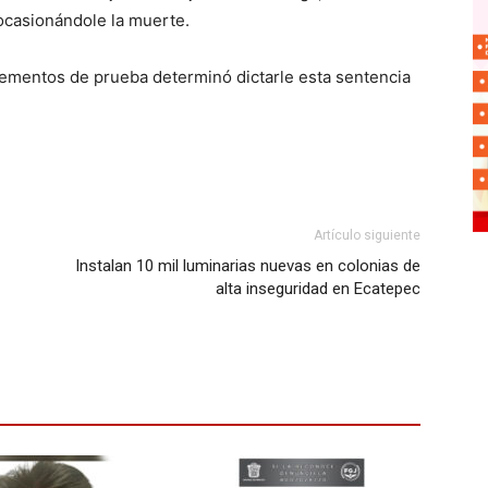
ocasionándole la muerte.
elementos de prueba determinó dictarle esta sentencia
Artículo siguiente
Instalan 10 mil luminarias nuevas en colonias de
alta inseguridad en Ecatepec