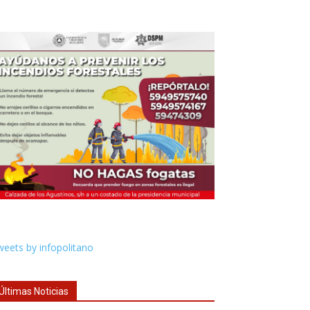
eets by infopolitano
Últimas Noticias