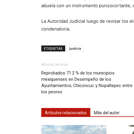
abuela con un instrumento punzocortante, 
La Autoridad Judicial luego de revisar los 
condenatoria.
ETIQUETAS
Justicia
Artículo anterior
Reprobados 71.2 % de los municipios
mexiquenses en Desempeño de los
Ayuntamientos; Chiconcuc y Nopaltepec entre
los peores
Artículos relacionados
Más del autor