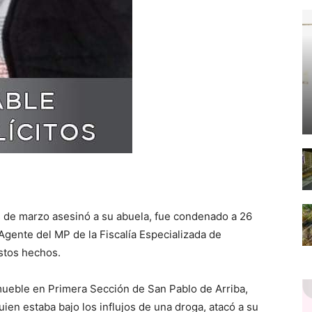
s de marzo asesinó a su abuela, fue condenado a 26
Agente del MP de la Fiscalía Especializada de
estos hechos.
inmueble en Primera Sección de San Pablo de Arriba,
en estaba bajo los influjos de una droga, atacó a su