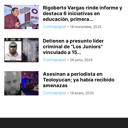
Rigoberto Vargas rinde informe y
destaca 6 iniciativas en
educación, primera...
Contrapapel
-
18 noviembre, 2025
Detienen a presunto líder
criminal de “Los Juniors”
vinculado a 15...
Contrapapel
-
26 junio, 2025
Asesinan a periodista en
Teoloyucan; ya había recibido
amenazas
Contrapapel
-
19 enero, 2025