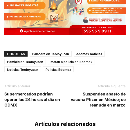
ETIQUETAS
Balacera en Teoloyucan
edomex noticias
Homicidios Teoloyucan
Matan a policía en Edomex
Noticias Teoloyucan
Policías Edomex
Artículo anterior
Artículo siguiente
Supermercados podrían
Suspenden abasto de
operar las 24 horas al día en
vacuna Pfizer en México; se
CDMX
reanuda en marzo
Artículos relacionados