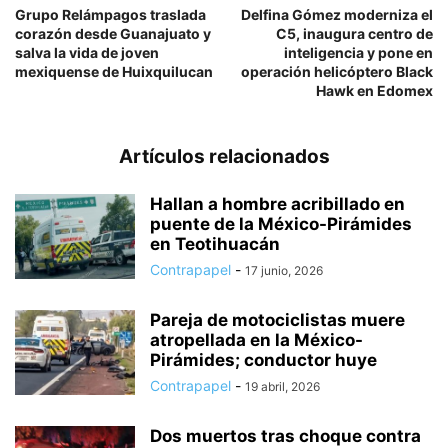
Grupo Relámpagos traslada
Delfina Gómez moderniza el
corazón desde Guanajuato y
C5, inaugura centro de
salva la vida de joven
inteligencia y pone en
mexiquense de Huixquilucan
operación helicóptero Black
Hawk en Edomex
Artículos relacionados
Hallan a hombre acribillado en
puente de la México-Pirámides
en Teotihuacán
Contrapapel
-
17 junio, 2026
Pareja de motociclistas muere
atropellada en la México-
Pirámides; conductor huye
Contrapapel
-
19 abril, 2026
Dos muertos tras choque contra