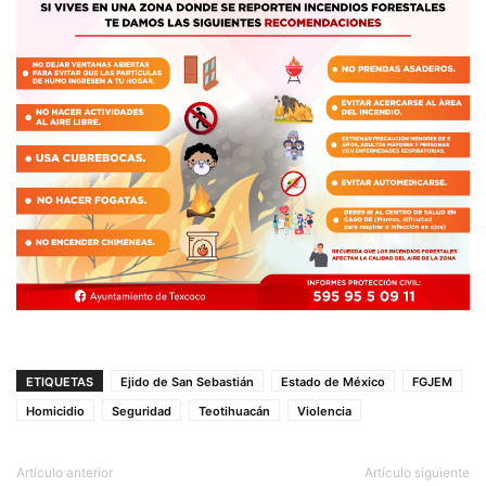
ETIQUETAS
Ejido de San Sebastián
Estado de México
FGJEM
Homicidio
Seguridad
Teotihuacán
Violencia
Artículo anterior
Artículo siguiente